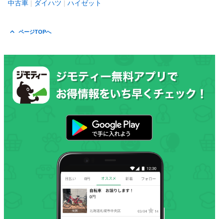
中古車
ダイハツ
ハイゼット
ページTOPへ