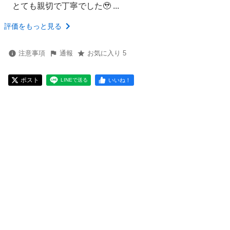
とても親切で丁寧でした🥹 ...
評価をもっと見る
注意事項
通報
お気に入り 5
ポスト
いいね！
LINEで送る