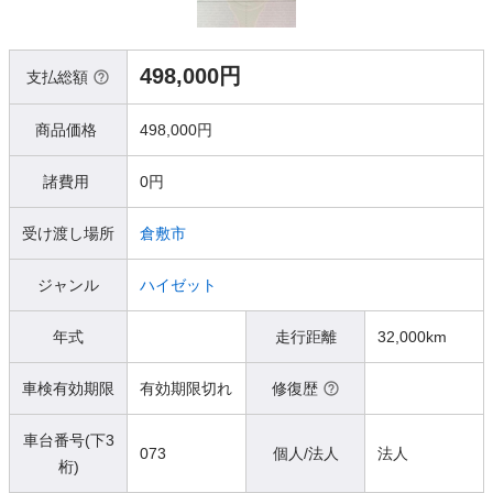
498,000円
支払総額
商品価格
498,000円
諸費用
0円
受け渡し場所
倉敷市
ジャンル
ハイゼット
年式
走行距離
32,000km
車検有効期限
有効期限切れ
修復歴
車台番号(下3
073
個人/法人
法人
桁)