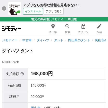
アプリならお得な情報を見逃さない！
インストール
アプリで開く
地元の掲示板 ジモティー 岡山版
岡山県
検索
ログイン
投稿
ジモティー
中古車
ダイハツ
タント
岡山県のタント
岡山市の
ダイハツ タント
投稿ID: 1ppcf4
168,000円
支払総額
商品価格
148,000円
諸費用
20,000円