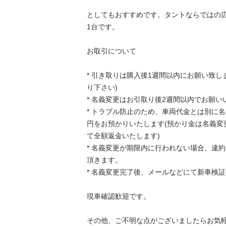
としてもおすすめです。タントならではの
1台です。

お取引について

* 引き取りは購入後1週間以内にお願い致し
り下さい)

* 名義変更はお引取り後2週間以内でお願い
* トラブル防止のため、車両代金とは別に
円をお預かりいたします(預かり金は名義変
て全額返金いたします)

* 名義変更が期限内に行われない場合、違約
頂きます。

* 名義変更完了後、メールなどにて新車検証
現車確認歓迎です。

その他、ご不明な点がございましたらお気