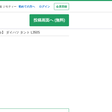
板 ジモティー
初めての方へ
ログイン
会員登録
投稿画面へ (無料)
 ダイハツ タント L350S