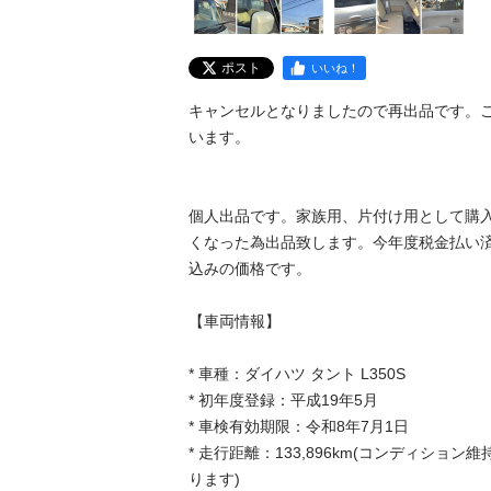
ポスト
いいね！
キャンセルとなりましたので再出品です。
います。

個人出品です。家族用、片付け用として購
くなった為出品致します。今年度税金払い
込みの価格です。

【車両情報】

* 車種：ダイハツ タント L350S

* 初年度登録：平成19年5月

* 車検有効期限：令和8年7月1日

* 走行距離：133,896km(コンディショ
ります)
