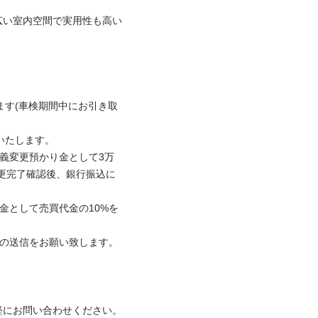
広い室内空間で実用性も高い
ます(車検期間中にお引き取
いたします。

名義変更預かり金として3万
更完了確認後、銀行振込に
金として売買代金の10%を
の送信をお願い致します。

軽にお問い合わせください。