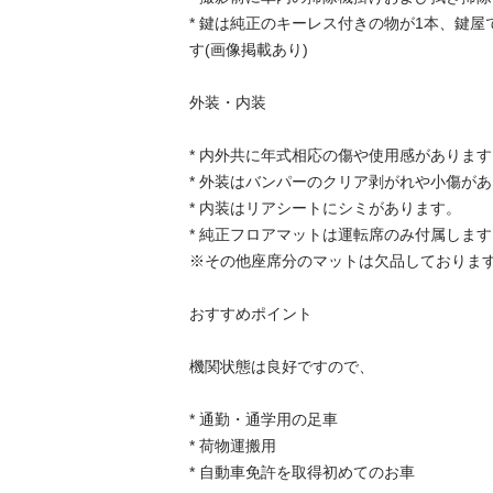
* 鍵は純正のキーレス付きの物が1本、鍵屋
す(画像掲載あり)

外装・内装

* 内外共に年式相応の傷や使用感があります
* 外装はバンパーのクリア剥がれや小傷があ
* 内装はリアシートにシミがあります。

* 純正フロアマットは運転席のみ付属します
※その他座席分のマットは欠品しております
おすすめポイント

機関状態は良好ですので、

* 通勤・通学用の足車

* 荷物運搬用

* 自動車免許を取得初めてのお車
