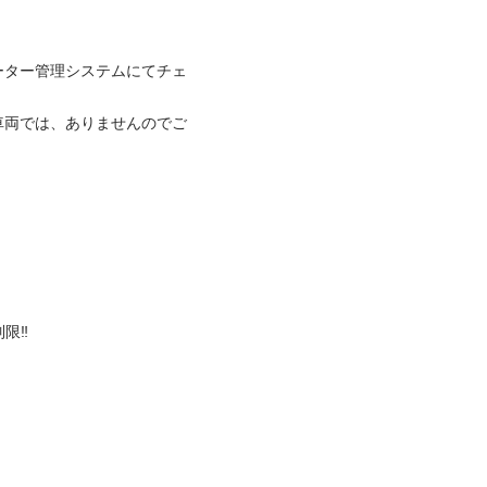
ーター管理システムにてチェ
車両では、ありませんのでご
️
