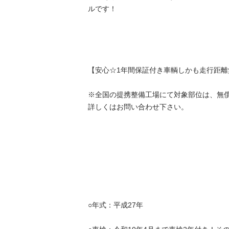
ルです！

【安心☆1年間保証付き車輌しかも走行距離無制限
※全国の提携整備工場にて対象部位は、無償で修
詳しくはお問い合わせ下さい。

○年式：平成27年
