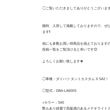
◯ご覧いただきましてありがとうございます。
随時、入荷して掲載しておりますので、ぜ
ます❗️

他にも多数お買い得商品を揃えておりますので
投稿一覧をご覧頂けると幸いです😊

よろしくお願い致します🍀

◯車種：ダイハツ タントカスタム X SA2！

◯型式：DBA-LA600S  

○カラー：S40

艶もあり綺麗で高級感のあるメテオライト