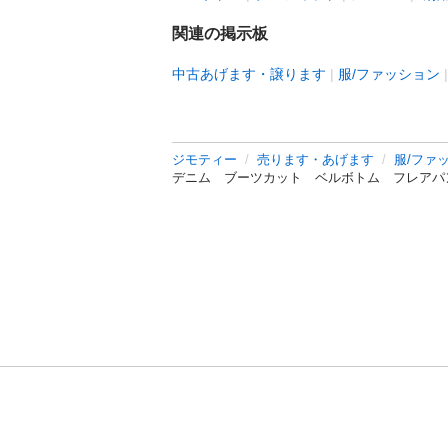
関連の掲示板
中古あげます・譲ります
服/ファッション
ジモティー
売ります・あげます
服/ファ
デニム ブーツカット ベルボトム フレアパン
利用規約
プライ
運営会社
サイトマッ