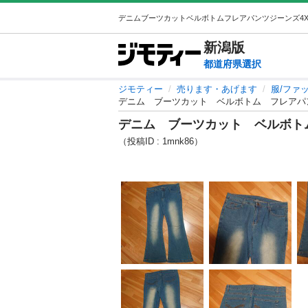
新潟
版
都道府県選択
ジモティー
売ります・あげます
服/ファ
デニム ブーツカット ベルボトム フレアパン
デニム ブーツカット ベルボト
（投稿ID : 1mnk86）