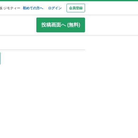
板 ジモティー
初めての方へ
ログイン
会員登録
投稿画面へ (無料)