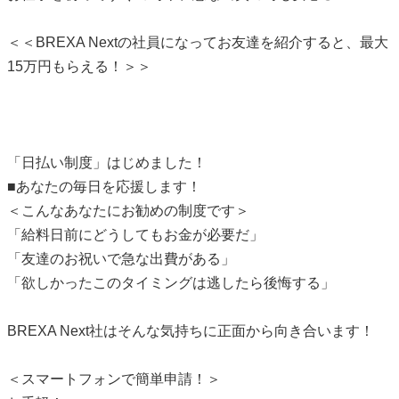
＜＜BREXA Nextの社員になってお友達を紹介すると、最大
15万円もらえる！＞＞
「日払い制度」はじめました！
■あなたの毎日を応援します！
＜こんなあなたにお勧めの制度です＞
「給料日前にどうしてもお金が必要だ」
「友達のお祝いで急な出費がある」
「欲しかったこのタイミングは逃したら後悔する」
BREXA Next社はそんな気持ちに正面から向き合います！
＜スマートフォンで簡単申請！＞