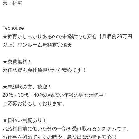
寮・社宅
Techouse
★教育がしっかりあるので未経験でも安心【月収例29万円
以上】ワンルーム無料寮完備★
★寮費無料！
赴任旅費も会社負担だから安心です！
★未経験の方、歓迎！
20代・30代・40代の幅広い年齢の男女活躍中！
ご応募お待ちしております。
★日払い制度あり！
お給料日前に働いた分の一部を受け取れるシステムです。
お仕事を初めてすぐの時や、急な出費の時も安心◎