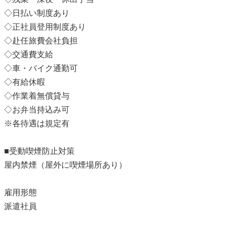
◇日払い制度あり
◇正社員登用制度あり
◇赴任旅費会社負担
◇交通費支給
◇車・バイク通勤可
◇有給休暇
◇作業着無償貸与
◇お弁当持込み可
※各待遇は規定有
■受動喫煙防止対策
屋内禁煙（屋外に喫煙場所あり）
雇用形態
派遣社員