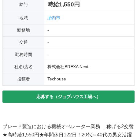
時給1,550円
給与
地域
胎内市
勤務地
-
交通
-
勤務時間
-
社名/店名
株式会社BREXA Next
投稿者
Techouse
応募する（ジョブハウス工場へ）
ブレード製造における機械オペレーター業務 ！稼げる2交替
★高時給1,550円★年間休日122日！20代～40代の男女活躍