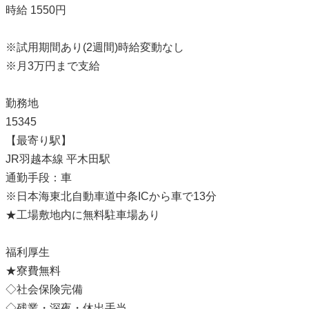
時給 1550円
※試用期間あり(2週間)時給変動なし
※月3万円まで支給
勤務地
15345
【最寄り駅】
JR羽越本線 平木田駅
通勤手段：車
※日本海東北自動車道中条ICから車で13分
★工場敷地内に無料駐車場あり
福利厚生
★寮費無料
◇社会保険完備
◇残業・深夜・休出手当