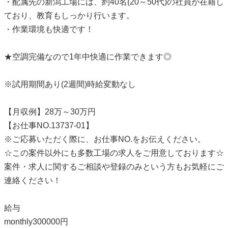
・配属先の新潟工場には、約40名(20～50代)の社員が在籍し
ており、教育もしっかり行います。
・作業環境も快適です！
★空調完備なので1年中快適に作業できます◎
※試用期間あり(2週間)時給変動なし
【月収例】28万～30万円
【お仕事NO.13737-01】
※ご応募いただく際に、お仕事NO.をお伝えください。
☆この案件以外にも多数工場の求人をご用意しております☆
案件・求人に関するご相談や登録のみという方もお気軽にご
連絡ください！
給与
monthly300000円