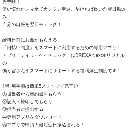
お手軽！
使い慣れたスマホでカンタン申込、早ければ働いた翌日振込
み！
自分の口座を翌日チェック！
給料日前にお金がもらえる、
「日払い制度」をスマートに利用するための専用アプリ！
アプリ「デイリーペイチェック」はBREXA Nextオリジナル
の
働く皆さんをスマートにサポートする福利厚生制度です！
◎利用手順は簡単5ステップで完了◎
①担当者から契約書をもらう
②記入・捺印してもらう
③担当者に提出する
④専用アプリをダウンロード
⑤アプリで申請！最短翌日振込まれる！