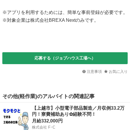
※アプリを利用するためには、簡単な事前登録が必要です。
※対象企業は株式会社BREXA Nextのみです。
応募する（ジョブハウス工場へ）
注意事項
お気に入り
その他(軽作業)のアルバイトの関連記事
【上越市】小型電子部品製造／月収例33.2万
円！寮費補助あり✿経験不問！
月給332,000円
株式会社 F･C