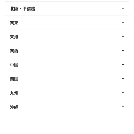
北陸・甲信越
関東
東海
関西
中国
四国
九州
沖縄