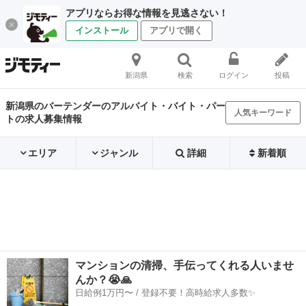
アプリならお得な情報を見逃さない！
インストール
アプリで開く
新潟県
検索
ログイン
投稿
新潟県のバーテンダーのアルバイト・バイト・パー
人気キーワード
トの求人募集情報
エリア
ジャンル
詳細
新着順
マンションの清掃、手伝ってくれる人いませ
んか？😭🙏
日給例1万円〜 / 登録不要！高時給求人多数✨