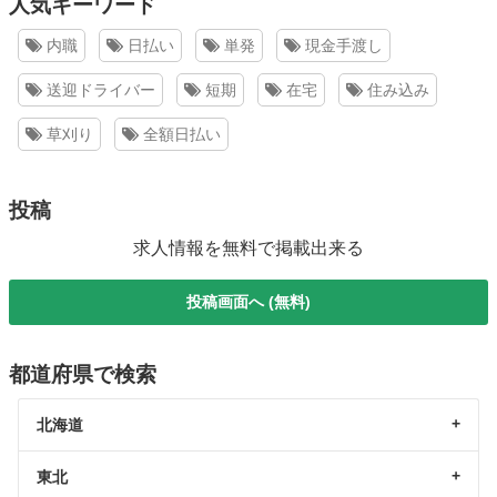
人気キーワード
内職
日払い
単発
現金手渡し
送迎ドライバー
短期
在宅
住み込み
草刈り
全額日払い
投稿
求人情報を無料で掲載出来る
投稿画面へ (無料)
都道府県で検索
北海道
東北