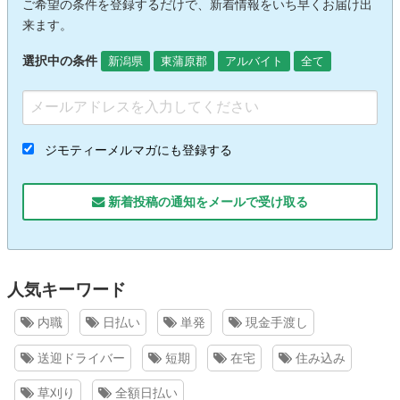
ご希望の条件を登録するだけで、新着情報をいち早くお届け出
来ます。
選択中の条件
新潟県
東蒲原郡
アルバイト
全て
ジモティーメルマガにも登録する
新着投稿の通知をメールで受け取る
人気キーワード
内職
日払い
単発
現金手渡し
送迎ドライバー
短期
在宅
住み込み
草刈り
全額日払い