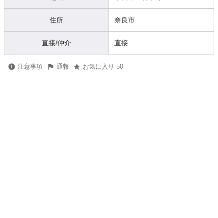
住所
奈良市
直接/仲介
直接
注意事項
通報
お気に入り 50