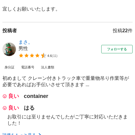
投稿者
投稿
22
件
まさ。
男性
フォローする
4.6
(
11
)
身分証
電話番号
法人書類
初めまして クレーン付きトラック車で重量物吊り作業等が
必要であればお手伝いさせて頂きます ...
良い
container
良い
はる
お取引には至りませんでしたがご丁寧に対応いただきま
した！