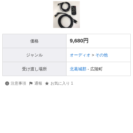
9,680円
価格
ジャンル
オーディオ
>
その他
受け渡し場所
北葛城郡
- 広陵町
注意事項
通報
お気に入り 1