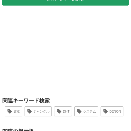
関連キーワード検索
買取
ジャングル
DHT
システム
DENON