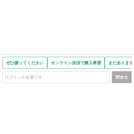
ぜひ譲ってください
オンライン決済で購入希望
まだあります
問合せ
初めての方へ
利用規約
プライバシーポリシー
プライバシー・ステートメント
健全化に資する運用方針
お問い合わせ
運営会社
サイトマップ