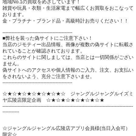
地域No.1の買取をめざしています！

雑貨や玩具・衣類・生活家電まで幅広くお買取をおこなって
おります。

金・プラチナ・ブランド品・高級時計お売りください！！

----------------------------------------------

■弊社を装った偽サイトにご注意下さい！

当店のジモティー出品情報、画像が複数の偽サイトに転載さ
れていることが確認されております。

これらのサイトに関しましては、当店とは一切関係がござい
ません。

偽サイトへのアクセスや個人情報のご入力、注文、お支払い
をされないよう、充分ご注意下さいませ。

----------------------------------------------

☆★☆★☆★☆★☆★☆★☆　ジャングルジャングルイズミ
ヤ広陵店限定企画　☆★☆★☆★☆★☆★☆★

--------------------------------------------------------------------------------------
-----------

☆ジャングルジャングル広陵店アプリ会員様(当日入会可）
限定☆
