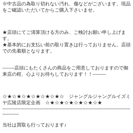
※中古品の為取り切れない汚れ、傷などがございます。現品
をご確認いただいてからご購入下さいませ。

★店頭にてご清算頂ける方のみ、ご検討お願い申し上げま
す。

★基本的にお支払い前の取り置きは行っておりません。店頭
での先着順となります。

--------店頭にもたくさんの商品をご用意しておりますので御
来店の程、心よりお待ちしております！！---------

☆★☆★☆★☆★☆★☆★☆　ジャングルジャングルイズミ
ヤ広陵店限定企画　☆★☆★☆★☆★☆★☆★

--------------------------------------------------------------------------------------
-----------

当社は買取も行っております♪
