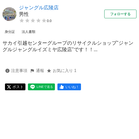
ジャングル広陵店
男性
フォローする
0.0
身分証
法人書類
サカイ引越センターグループのリサイクルショップ"ジャン
グルジャングルイズミヤ広陵店"です！！...
注意事項
通報
お気に入り 1
ポスト
いいね！
LINEで送る