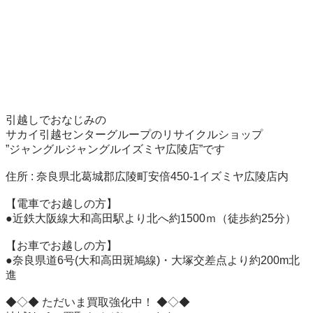
引越しでおなじみの

サカイ引越センターグループのリサイクルショップ

”ジャングルジャングルイズミヤ広陵店”です

住所 : 奈良県北葛城郡広陵町安倍450-1イズミヤ広陵店内

【電車でお越しの方】

●近鉄大阪線大和高田駅より北へ約1500ｍ（徒歩約25分）

【お車でお越しの方】

●奈良県道6号(大和高田斑鳩線)・大塚交差点より約200m北
進

◆◇◆ ただいま買取強化中！ ◆◇◆
