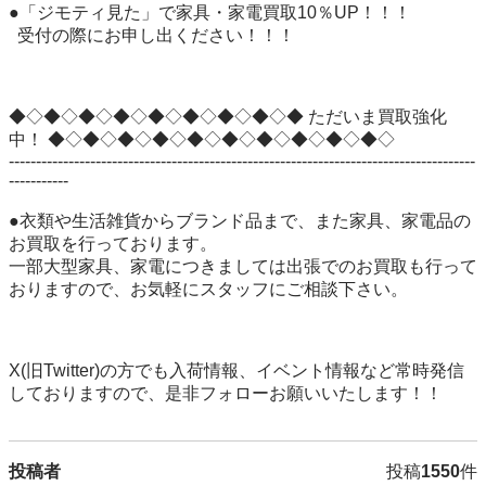
●「ジモティ見た」で家具・家電買取10％UP！！！

  受付の際にお申し出ください！！！

◆◇◆◇◆◇◆◇◆◇◆◇◆◇◆◇◆ ただいま買取強化
中！ ◆◇◆◇◆◇◆◇◆◇◆◇◆◇◆◇◆◇◆◇

--------------------------------------------------------------------------------------
-----------

●衣類や生活雑貨からブランド品まで、また家具、家電品の
お買取を行っております。

一部大型家具、家電につきましては出張でのお買取も行って
おりますので、お気軽にスタッフにご相談下さい。

X(旧Twitter)の方でも入荷情報、イベント情報など常時発信
しておりますので、是非フォローお願いいたします！！
投稿者
投稿
1550
件