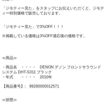
「ジモティー見た」をスタッフにお伝えいただくと、ジモテ
ィー特別価格で販売しております。

「ジモティー見た」で3%OFF！！！

※掲載している価格は3%OFF適応後の価格です。

≪商品≫

・商品名　・・・・　DENON デノン フロントサラウンド
システム DHT-S311 ブラック

・年式　　・・・・　2010年

【商品番号】:　99280000012571

≪状態≫
