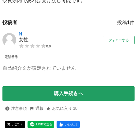
奈良県内であれば受け渡し可能です。
投稿者
投稿
1
件
N
女性
フォローする
0.0
電話番号
自己紹介文が設定されていません
購入手続きへ
注意事項
通報
お気に入り 18
ポスト
いいね！
LINEで送る