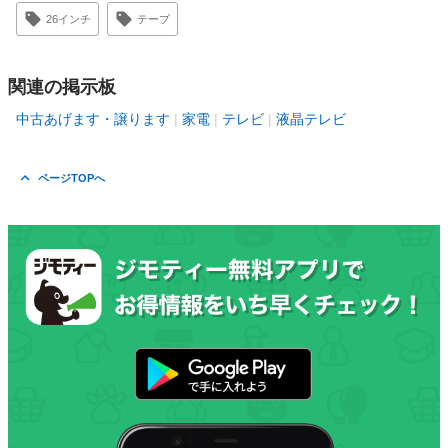
26インチ
テープ
関連の掲示板
中古あげます・譲ります
家電
テレビ
液晶テレビ
ページTOPへ