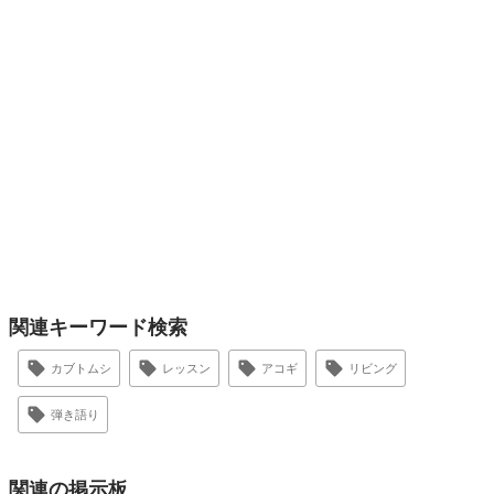
関連キーワード検索
カブトムシ
レッスン
アコギ
リビング
弾き語り
関連の掲示板