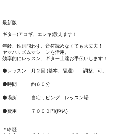
最新版

ギター(アコギ、エレキ)教えます！

年齢、性別問わず、音符読めなくても大丈夫！

ヤマハリズムマシーンを活用。

効率的にレッスン、ギター上達お手伝いします！

⚫️レッスン　月２回 (基本、隔週)        調整、可。

⚫️時間　　　約６０分

⚫️場所　　　自宅リビング　レッスン場

⚫️費用　　　７０００円(税込)

＊略歴
