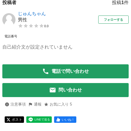
投稿者
投稿
1
件
じゅんちゃん
男性
フォローする
0.0
電話番号
自己紹介文が設定されていません
電話で問い合わせ
問い合わせ
注意事項
通報
お気に入り 5
ポスト
いいね！
LINEで送る