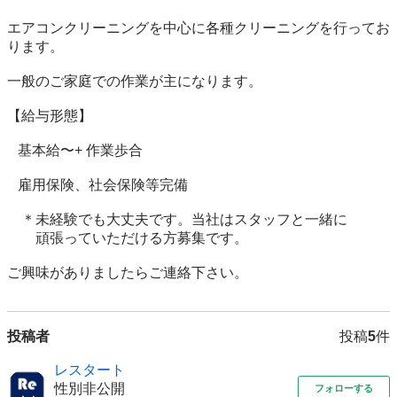
エアコンクリーニングを中心に各種クリーニングを行ってお
ります。

一般のご家庭での作業が主になります。

【給与形態】

   基本給〜+ 作業歩合

   雇用保険、社会保険等完備

　＊未経験でも大丈夫です。当社はスタッフと一緒に

　　頑張っていただける方募集です。

ご興味がありましたらご連絡下さい。
投稿者
投稿
5
件
レスタート
性別非公開
フォローする