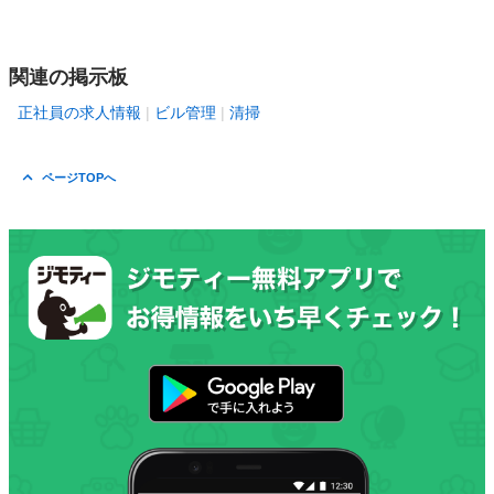
関連の掲示板
正社員の求人情報
ビル管理
清掃
ページTOPへ