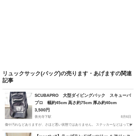
リュックサック(バッグ)の売ります・あげますの関連
記事
SCUBAPRO 大型ダイビングバック スキューバ
プロ 幅約45cm 高さ約75cm 厚み約40cm
3,500円
善光寺下駅
8月6日
傷や汚れなどありますが、さほど悪い状態ではありません。 ステッカーなどはってあ
長野
長野市
善光寺下駅
バッグ
SCUBAPRO