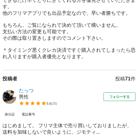
できるだけ早くとりにきてくれる方を優先させていただきま
す。

他のフリマアプリでも出品予定なので、早い者勝ちです。

もちろん、ご覧になられて決めて頂いて構いません。

支払い方法の変更も可能です。

その際は取り置きしますのでコメント下さい。

＊タイミング悪くクレカ決済ですぐ購入されてしまったら恐
れ入りますが購入者優先となります。
投稿者
投稿
71
件
たっつ
男性
フォローする
5.0
(
25
)
身分証
電話番号
はじめまして。 フリマ主体で売り買いしておりましたが、
送料を加味しないで良いように、ジモティ...