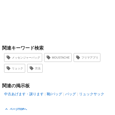
関連キーワード検索
メッセンジャーバッグ
MOUSTACHE
フリマアプリ
リュック
方法
関連の掲示板
中古あげます・譲ります
靴/バッグ
バッグ
リュックサック
ページTOPへ