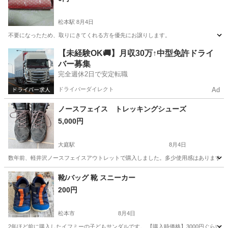
松本駅
8月4日
不要になったため、取りにきてくれる方を優先にお譲りします。
長野
松本市
松本駅
バッグ
【未経験OK🚚】月収30万↑中型免許ドライ
バー募集
完全週休2日で安定転職
ドライバーダイレクト
Ad
ノースフェイス トレッキングシューズ
5,000円
大庭駅
8月4日
数年前、軽井沢ノースフェイスアウトレットで購入しました。多少使用感はありますが、問題な
長野
松本市
大庭駅
靴
ノースフェイス
靴/バッグ 靴 スニーカー
200円
松本市
8月4日
2年ほど前に購入したイフミーの子どもサンダルです。 【購入時価格】3000円ぐらいだ