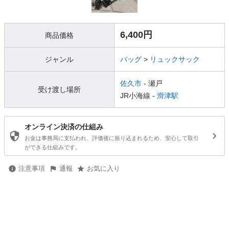
6,400円
商品価格
ジャンル
バッグ
>
リュックサック
佐久市
- 瀬戸
受け渡し場所
JR小海線 -
滑津駅
オンライン決済の仕組み
お金は事務局に支払われ、評価後に振り込まれるため、安心して取引
ができる仕組みです。
注意事項
通報
お気に入り