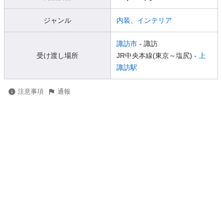
ジャンル
内装、インテリア
諏訪市
- 諏訪
受け渡し場所
JR中央本線(東京～塩尻) -
上
諏訪駅
注意事項
通報