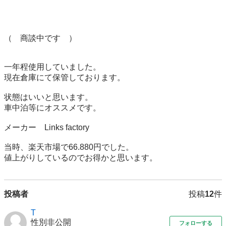
（　商談中です　）

一年程使用していました。

現在倉庫にて保管しております。

状態はいいと思います。

車中泊等にオススメです。

メーカー　Links factory

当時、楽天市場で66.880円でした。

値上がりしているのでお得かと思います。
投稿者
投稿
12
件
T
性別非公開
フォローする