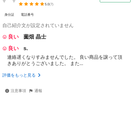
5.0
(
7
)
身分証
電話番号
自己紹介文が設定されていません
良い
薗畑 晶士
良い
s.
連絡遅くなりすみませんでした。 良い商品を譲って頂
きありがとうございました。 また...
評価をもっと見る
注意事項
通報