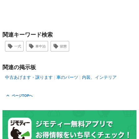
関連キーワード検索
一式
車中泊
状態
関連の掲示板
中古あげます・譲ります
車のパーツ
内装、インテリア
ページTOPへ