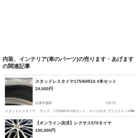
内装、インテリア(車のパーツ)の売ります・あげます
の関連記事
スタッドレスタイヤ175/60R16 4本セット
24,000円
信濃常盤駅
8月7日
スタッドレスタイヤ サイズ 175/60R16 4本セット ホイル付き ブリジストンVRX2
長野
大町市
信濃常盤駅
タイヤ、ホイール
ラクティス
【オンライン決済】レクサス570タイヤ
100,000円