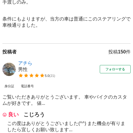
手渡しのみ。

条件にもよりますが、当方の車は普通にこのステアリングで
車検通りました。

投稿者
投稿
150
件
アチら
男性
フォローする
5.0
(
21
)
身分証
電話番号
ご覧いただきありがとうございます。 車やバイクのカスタ
ムが好きです。 値...
良い
こじろう
この度はありがとうございました(^^) また機会が有りま
したら宜しくお願い致します...