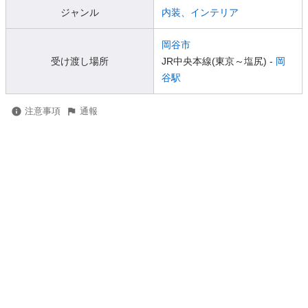
ジャンル
内装、インテリア
岡谷市
受け渡し場所
JR中央本線(東京～塩尻) -
岡
谷駅
注意事項
通報