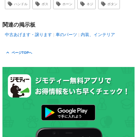
ハンドル
ボス
ホーン
ネジ
ボタン
関連の掲示板
中古あげます・譲ります
車のパーツ
内装、インテリア
ページTOPへ