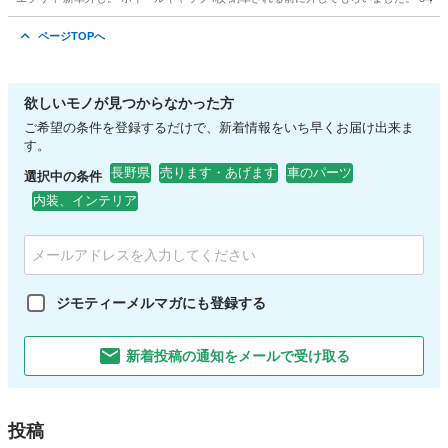
長野
岡谷市
タイヤ、ホイール
ホイール
ページTOPへ
欲しいモノが見つからなかった方
ご希望の条件を登録するだけで、新着情報をいち早くお届け出来ま
す。
長野県
売ります・あげます
車のパーツ
選択中の条件
内装、インテリア
ジモティーメルマガにも登録する
新着投稿の通知をメールで受け取る
投稿