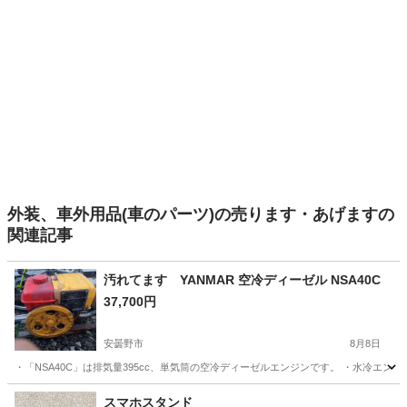
外装、車外用品(車のパーツ)の売ります・あげますの
関連記事
汚れてます YANMAR 空冷ディーゼル NSA40C
37,700円
安曇野市
8月8日
・「NSA40C」は排気量395cc、単気筒の空冷ディーゼルエンジンです。 ・水冷エン
長野
安曇野市
その他
YANMAR
スマホスタンド