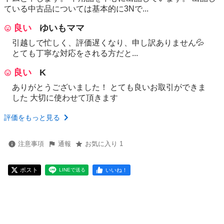
ている中古品については基本的に3Nで...
良い
ゆいもママ
引越しで忙しく、評価遅くなり、申し訳ありません💦
とても丁寧な対応をされる方だと...
良い
K
ありがとうございました！ とても良いお取引ができま
した 大切に使わせて頂きます
評価をもっと見る
注意事項
通報
お気に入り 1
ポスト
いいね！
LINEで送る