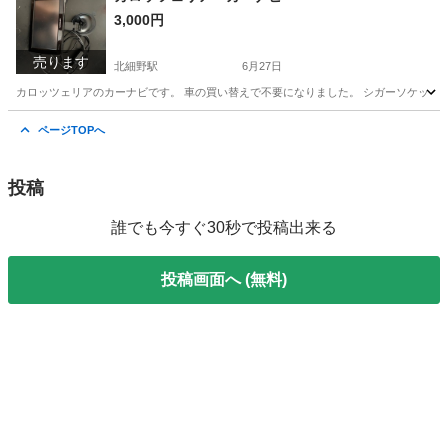
3,000円
売ります
北細野駅
6月27日
カロッツェリアのカーナビです。 車の買い替えで不要になりました。 シガーソケットから
長野
北安曇郡
北細野駅
カーナビ、テレビ
カーナビ
ページTOPへ
投稿
誰でも今すぐ30秒で投稿出来る
投稿画面へ (無料)