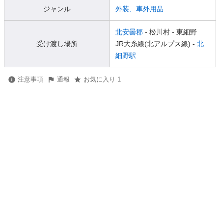
ジャンル
外装、車外用品
北安曇郡
- 松川村
- 東細野
受け渡し場所
JR大糸線(北アルプス線) -
北
細野駅
注意事項
通報
お気に入り 1