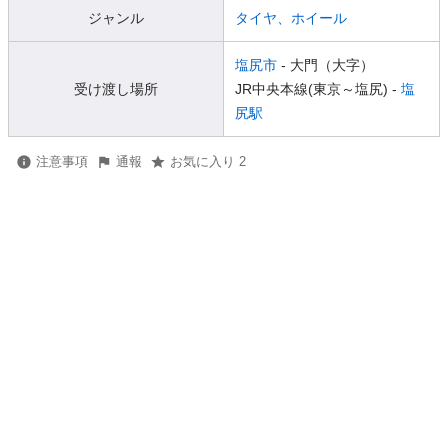
ジャンル
タイヤ、ホイール
塩尻市
- 大門（大字）
受け渡し場所
JR中央本線(東京～塩尻) -
塩
尻駅
注意事項
通報
お気に入り 2