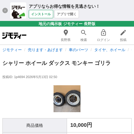
アプリならお得な情報を見逃さない！
インストール
アプリで開く
地元の掲示板 ジモティー 長野版
長野県
検索
ログイン
投稿
ジモティー
売ります・あげます
車のパーツ
タイヤ、ホイール
シャリー ホイール ダックス モンキー ゴリラ
投稿ID: 1p4694
2026年5月13日 02:50
10,000円
商品価格