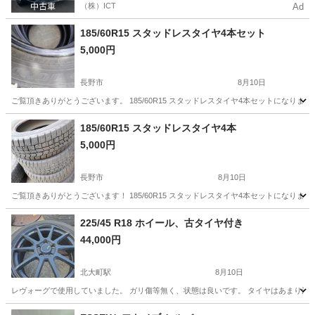
（株）ICT
Ad
185/60R15 スタッドレスタイヤ4本セット
5,000円
長野市
8月10日
ご覧頂きありがとうございます。 185/60R15 スタッドレスタイヤ4本セットになりま
長野
長野市
タイヤ、ホイール
スタッドレスタイヤ
185/60R15 スタッドレスタイヤ4本
5,000円
長野市
8月10日
ご覧頂きありがとうございます！ 185/60R15 スタッドレスタイヤ4本セットになりま
長野
長野市
タイヤ、ホイール
スタッドレスタイヤ
225/45 R18 ホイール、古タイヤ付き
44,000円
北大町駅
8月10日
レヴォーグで使用していました。 ガリ傷等無く、状態は良いです。 タイヤはあまり溝
長野
大町市
北大町駅
タイヤ、ホイール