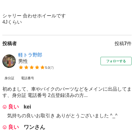
シャリー 合わせホイールです

4Jくらい
投稿者
投稿
7
件
軽トラ野郎
男性
フォローする
5.0
(
7
)
身分証
電話番号
初めまして、車やバイクのパーツなどをメインに出品してま
す、身分証 電話番号 2点登録済みの方...
良い
kei
気持ちの良いお取引き ありがとうございました ^_^
良い
ワンさん