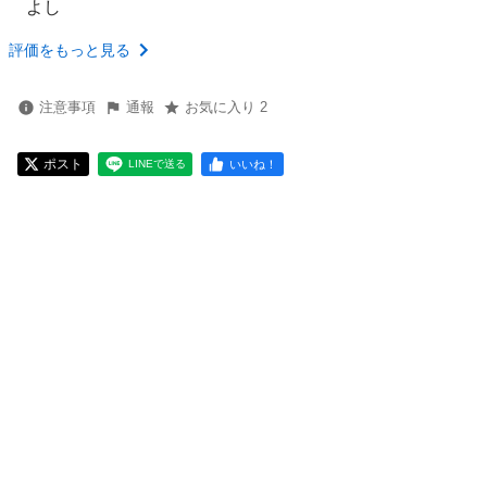
よし
評価をもっと見る
注意事項
通報
お気に入り 2
ポスト
いいね！
LINEで送る