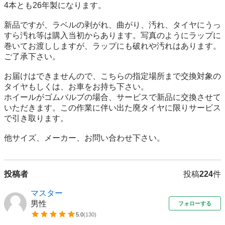
4本とも26年製になります。

新品ですが、ラベルの剥がれ、曲がり、汚れ、タイヤにうっ
すら汚れ等は購入当初からあります。写真のようにラップに
巻いてお渡ししますが、ラップにも破れや汚れはあります。

ご了承下さい。

お届けはできませんので、こちらの指定場所まで交換対象の
タイヤもしくは、お車をお持ち下さい。

ホイールがゴムバルブの場合、サービスで新品に交換させて
いただきます。この作業に伴い出た廃タイヤに限りサービス
で引き取ります。

他サイズ、メーカー、お問い合わせ下さい。
投稿者
投稿
224
件
マスター
男性
フォローする
5.0
(
130
)