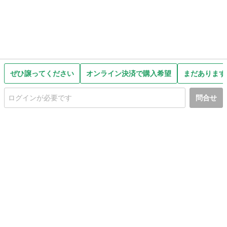
ぜひ譲ってください
オンライン決済で購入希望
まだあります
問合せ
初めての方へ
利用規約
プライバシーポリシー
プライバシー・ステートメント
健全化に資する運用方針
お問い合わせ
運営会社
サイトマップ
ご利用ガイド
フリーワードで探す