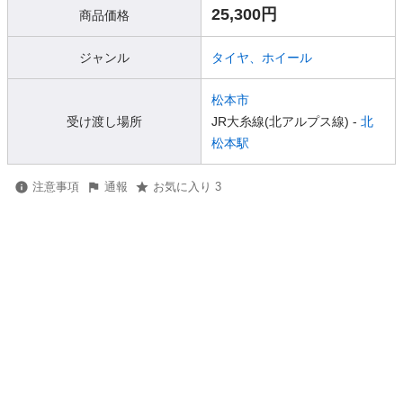
25,300円
商品価格
ジャンル
タイヤ、ホイール
松本市
受け渡し場所
JR大糸線(北アルプス線) -
北
松本駅
注意事項
通報
お気に入り 3