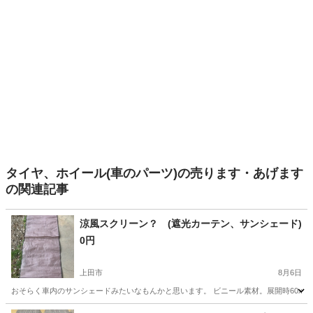
タイヤ、ホイール(車のパーツ)の売ります・あげます
の関連記事
涼風スクリーン？ (遮光カーテン、サンシェード)
0円
上田市
8月6日
おそらく車内のサンシェードみたいなもんかと思います。 ビニール素材。展開時60x1
長野
上田市
内装、インテリア
サンシェード