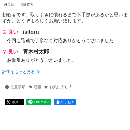
身分証
電話番号
初心者です。取り引きに慣れるまで不手際があるかと思いま
すが、どうぞよろしくお願い致します。 ...
良い
isitoru
今回も迅速で丁寧なご対応ありがとうございました！
良い
青木村太郎
お取引ありがとうございました。
評価をもっと見る
注意事項
通報
お気に入り 3
ポスト
いいね！
LINEで送る