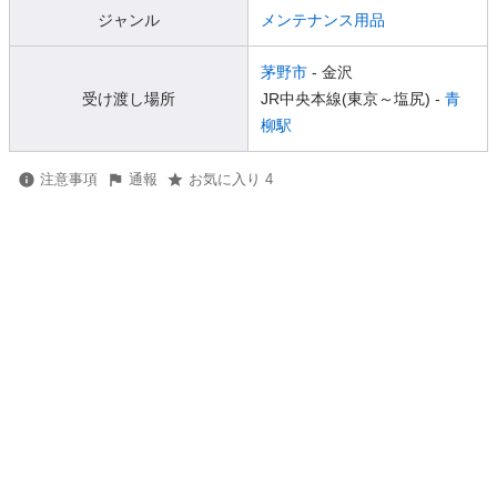
ジャンル
メンテナンス用品
茅野市
- 金沢
受け渡し場所
JR中央本線(東京～塩尻) -
青
柳駅
注意事項
通報
お気に入り 4