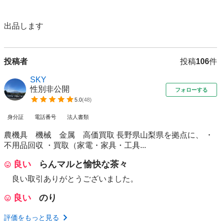
出品します
投稿者
投稿
106
件
SKY
性別非公開
フォローする
5.0
(
48
)
身分証
電話番号
法人書類
農機具 機械 金属 高価買取 長野県山梨県を拠点に、 ・
不用品回収 ・買取（家電・家具・工具...
良い
らんマルと愉快な茶々
良い取引ありがとうございました。
良い
のり
評価をもっと見る