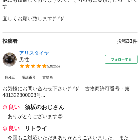
す

宜しくお願い致します(^-^)/
投稿者
投稿
33
件
アリスタイヤ
男性
フォローする
5.0
(
255
)
身分証
電話番号
古物商
お気軽にお問い合わせ下さい(^-^)/ 古物商許可番号：第
481322300003号...
良い
須坂のおじさん
ありがとうございます😊
良い
リトライ
今回もご対応いただきありがとうございました。 また