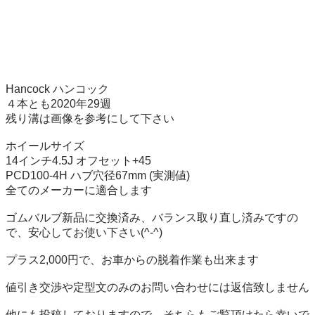
Hancock ハンコック

４本とも2020年29週

残り溝は画像を参考にして下さい

ホイールサイズ

14インチ4.5J オフセット+45

PCD100-4H ハブ穴径67mm (実測値)

全てのメーカーに適合します

ゴムバルブ新品に交換済み、バランス取り直し済みですの
で、安心してお使い下さい(^-^)

プラス2,000円で、お車からの脱着作業も出来ます

値引き交渉や定型文のみのお問い合わせには返信致しません

他にも投稿しておりますので、そちらもご覧頂けたら幸いで