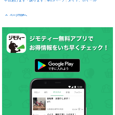
中古あげます・譲ります
車のパーツ
タイヤ、ホイール
ページTOPへ