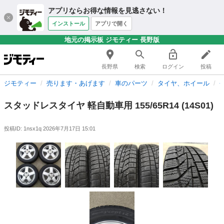
アプリならお得な情報を見逃さない！
インストール
アプリで開く
地元の掲示板 ジモティー 長野版
長野県
検索
ログイン
投稿
ジモティー
売ります・あげます
車のパーツ
タイヤ、ホイール
スタッドレスタイヤ 軽自動車用 155/65R14 (14S01)
投稿ID: 1nsx1q
2026年7月17日 15:01