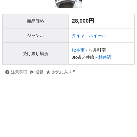
28,000円
商品価格
ジャンル
タイヤ、ホイール
松本市
- 村井町南
受け渡し場所
JR篠ノ井線 -
村井駅
注意事項
通報
お気に入り 5