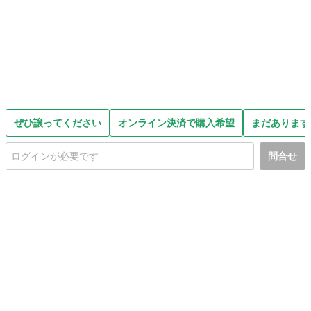
ぜひ譲ってください
オンライン決済で購入希望
まだあります
問合せ
初めての方へ
利用規約
プライバシーポリシー
プライバシー・ステートメント
健全化に資する運用方針
お問い合わせ
運営会社
サイトマップ