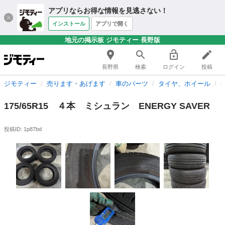
アプリならお得な情報を見逃さない！
インストール
アプリで開く
地元の掲示板 ジモティー 長野版
長野県
検索
ログイン
投稿
ジモティー
売ります・あげます
車のパーツ
タイヤ、ホイール
175/65R15 ４本 ミシュラン ENERGY SAVER
投稿ID: 1p87bd