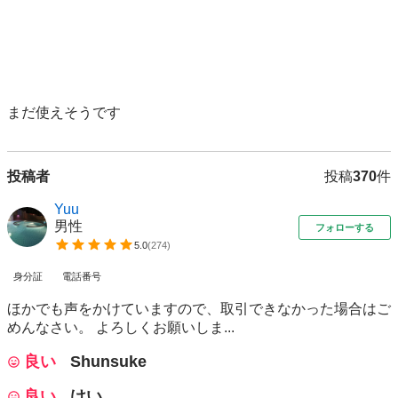
投稿者
投稿
370
件
Yuu
男性
フォローする
5.0
(
274
)
身分証
電話番号
ほかでも声をかけていますので、取引できなかった場合はご
めんなさい。 よろしくお願いしま...
良い
Shunsuke
良い
けい