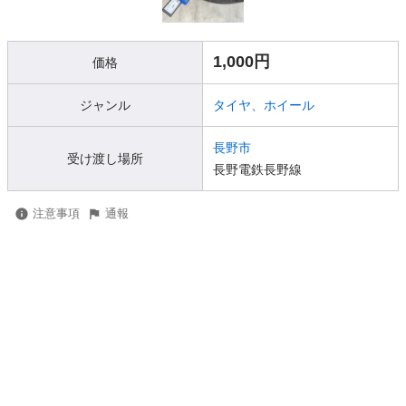
1,000円
価格
ジャンル
タイヤ、ホイール
長野市
受け渡し場所
長野電鉄長野線
注意事項
通報