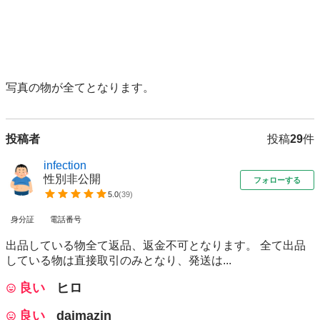
写真の物が全てとなります。
投稿者
投稿
29
件
infection
性別非公開
フォローする
5.0
(
39
)
身分証
電話番号
出品している物全て返品、返金不可となります。 全て出品
している物は直接取引のみとなり、発送は...
良い
ヒロ
良い
daimazin