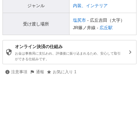
ジャンル
内装、インテリア
塩尻市
- 広丘吉田（大字）
受け渡し場所
JR篠ノ井線 -
広丘駅
オンライン決済の仕組み
お金は事務局に支払われ、評価後に振り込まれるため、安心して取引
ができる仕組みです。
注意事項
通報
お気に入り 1