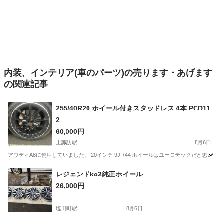
内装、インテリア(車のパーツ)の売ります・あげます
の関連記事
255/40R20 ホイール付きスタッドレス 4本 PCD11
2
60,000円
上諏訪駅
8月6日
アウディA8に使用していました。 20インチ 9J +44 ホイールはユーロテックだと思い
長野
諏訪市
上諏訪駅
タイヤ、ホイール
レジェンドkc2純正ホイール
26,000円
塩田町駅
8月6日