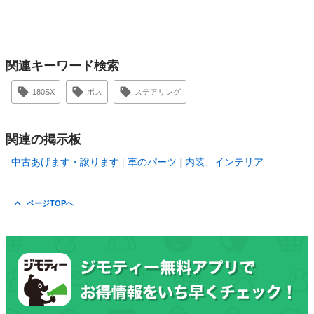
関連キーワード検索
180SX
ボス
ステアリング
関連の掲示板
中古あげます・譲ります
車のパーツ
内装、インテリア
ページTOPへ