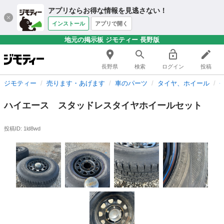
アプリならお得な情報を見逃さない！
インストール
アプリで開く
地元の掲示板 ジモティー 長野版
長野県
検索
ログイン
投稿
ジモティー
売ります・あげます
車のパーツ
タイヤ、ホイール
ハイエース スタッドレスタイヤホイールセット
投稿ID: 1ld8wd