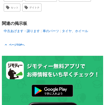
セット
デイトナ
関連の掲示板
中古あげます・譲ります
車のパーツ
タイヤ、ホイール
ページTOPへ