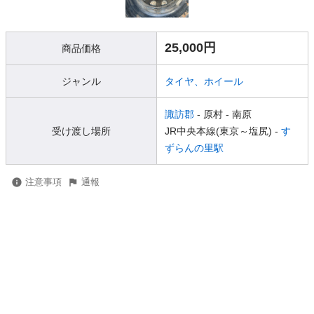
25,000円
商品価格
ジャンル
タイヤ、ホイール
諏訪郡
- 原村
- 南原
受け渡し場所
JR中央本線(東京～塩尻) -
す
ずらんの里駅
注意事項
通報