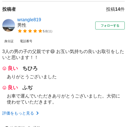
投稿者
投稿
14
件
wrangle819
男性
フォローする
5.0
(
11
)
身分証
電話番号
3人の男の子の父親です😄 お互い気持ちの良いお取引をした
いと思います！！
良い
ちひろ
ありがとうございました
良い
ふぢ
お車で運んでいただきありがとうございました。大切に
使わせていただきます。
評価をもっと見る