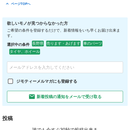
ページTOPへ
欲しいモノが見つからなかった方
ご希望の条件を登録するだけで、新着情報をいち早くお届け出来ま
す。
長野県
売ります・あげます
車のパーツ
選択中の条件
タイヤ、ホイール
ジモティーメルマガにも登録する
新着投稿の通知をメールで受け取る
投稿
誰でも今すぐ30秒で投稿出来る