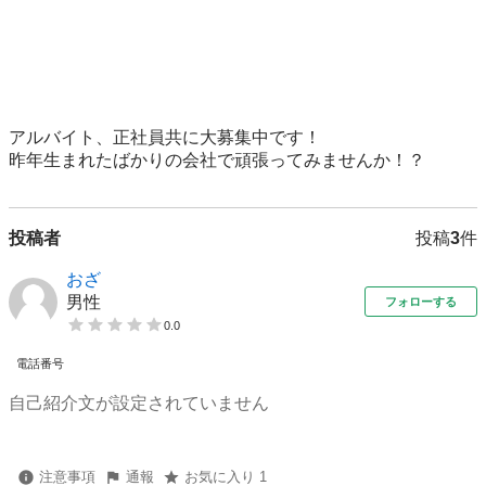
アルバイト、正社員共に大募集中です！

投稿者
投稿
3
件
おざ
男性
フォローする
0.0
電話番号
自己紹介文が設定されていません
注意事項
通報
お気に入り 1