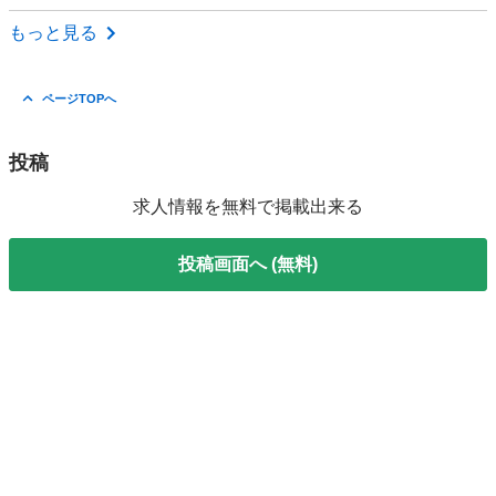
長野
松本市
その他
オペレーター
もっと見る
ページTOPへ
投稿
求人情報を無料で掲載出来る
投稿画面へ (無料)