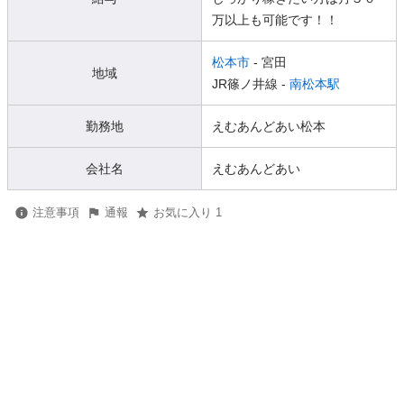
万以上も可能です！！
松本市
- 宮田
地域
JR篠ノ井線 -
南松本駅
勤務地
えむあんどあい松本
会社名
えむあんどあい
注意事項
通報
お気に入り 1