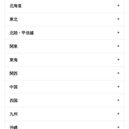
北海道
東北
北陸・甲信越
関東
東海
関西
中国
四国
九州
沖縄