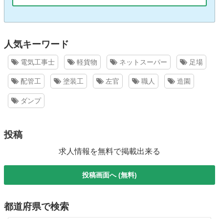
人気キーワード
電気工事士
軽貨物
ネットスーパー
足場
配管工
塗装工
左官
職人
造園
ダンプ
投稿
求人情報を無料で掲載出来る
投稿画面へ (無料)
都道府県で検索