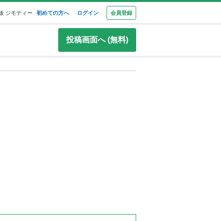
板 ジモティー
初めての方へ
ログイン
会員登録
投稿画面へ (無料)