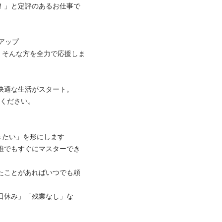
！」と定評のあるお仕事で
」そんな方を全力で応援しま
適な生活がスタート。

さい。

い」を形にします

誰でもすぐにマスターでき
たことがあればいつでも頼
日休み」「残業なし」な