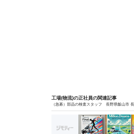
工場(物流)の正社員の関連記事
（急募）部品の検査スタッフ 長野県飯山市 