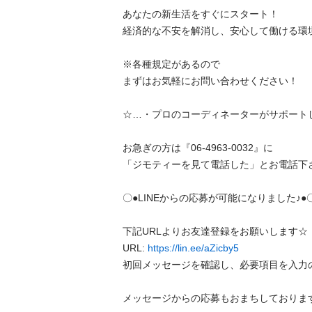
 あなたの新生活をすぐにスタート！

 経済的な不安を解消し、安心して働ける環境をご用意しています。

 ※各種規定があるので

 まずはお気軽にお問い合わせください！

 ☆…・プロのコーディネーターがサポートします♪・…☆

 お急ぎの方は『06-4963-0032』に

 「ジモティーを見て電話した」とお電話下さい！

 〇●LINEからの応募が可能になりました♪●〇

 下記URLよりお友達登録をお願いします☆

 URL: 
https://lin.ee/aZicby5
 初回メッセージを確認し、必要項目を入力の上ご返信ください♪

 メッセージからの応募もおまちしております！
