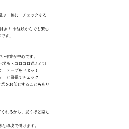
運ぶ・包む・チェックする
付き！ 未経験からでも安心
。

作業が中心です。

場所へコロコロ運ぶだけ

、テープをペタッ！

と目視でチェック 

作業をお任せすることもあり
てくれるから、驚くほど楽ち
な環境で働けます。
