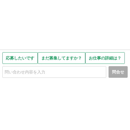
応募したいです
まだ募集してますか？
お仕事の詳細は？
問合せ
初めての方へ
利用規約
プライバシーポリシー
プライバシー・ステートメント
健全化に資する運用方針
お問い合わせ
運営会社
サイトマップ