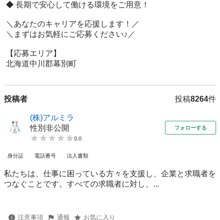
 ◆ 長期で安心して働ける環境をご用意！

 ＼あなたのキャリアを応援します！／

 ＼まずはお気軽にご応募ください♪／

 【応募エリア】 

 北海道中川郡幕別町
投稿者
投稿
8264
件
(株)アルミラ
性別非公開
フォローする
0.0
身分証
電話番号
法人書類
私たちは、仕事に困っている方々を支援し、企業と求職者を
つなぐことです。すべての求職者に対し、...
注意事項
通報
お気に入り