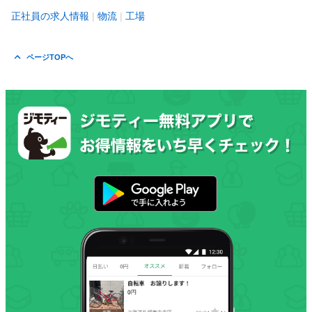
正社員の求人情報
物流
工場
ページTOPへ