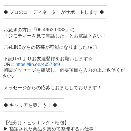
 ━━━━━━━━━━━━━━━━━━━━━━

 ◆ プロのコーディネーターがサポートします ◆

 ━━━━━━━━━━━━━━━━━━━━━━

 お急ぎの方は『06-4963-0032』に

 「ジモティーを見て電話した」とお電話下さい！

 〇●LINEからの応募が可能になりました♪●〇

 下記URLよりお友達登録をお願いします☆

 URL: 
https://lin.ee/Kx578s9
 初回メッセージを確認し、必要項目を入力の上ご返信くだ
さい♪

 メッセージからの応募もおまちしております！

 ━━━━━━━━━━━━━

 ◆ キャリアを築こう！ ◆

 ━━━━━━━━━━━━━

 【仕分け・ピッキング・梱包】

 ▶ 指定された商品を集めて整理するお仕事！
