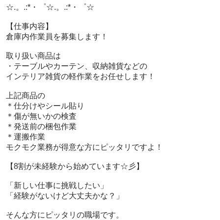
 ☆.。.:*・゜☆.。.:*・゜☆

 【仕事内容】

 倉庫内作業員を募集します！

 取り扱い商品は

 ・テーブルやカーテン、収納雑貨などの

 インテリア雑貨の軽作業をお任せします！

 上記商品の

 ＊仕分けやシール貼り

 ＊傷が無いかの検査

 ＊発送前の梱包作業

 ＊運搬作業

 モクモク業務が得意な方にピッタリですよ！

 【8割が未経験から始めています☆彡】

 「新しい仕事に挑戦したい」

 「経験がないけど大丈夫かな？」

 そんな方にピッタリの職場です。
