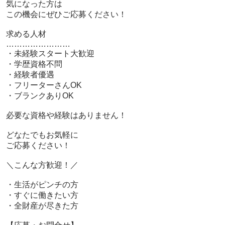
 気になった方は

 この機会にぜひご応募ください！

 求める人材

 ……………………

 ・未経験スタート大歓迎

 ・学歴資格不問

 ・経験者優遇

 ・フリーターさんOK

 ・ブランクありOK

 必要な資格や経験はありません！

 どなたでもお気軽に

 ご応募ください！

 ＼こんな方歓迎！／

 ・生活がピンチの方

 ・すぐに働きたい方

 ・全財産が尽きた方
