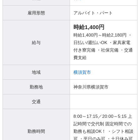
雇用形態
アルバイト・パート
時給1,400円
時給1,400円～時給2,180円 ・
給与
日払い/週払いOK ・家具家電
付き寮完備 ・社保完備 ・交通
費支給
地域
横須賀市
勤務地
神奈川県横須賀市
交通
8:00～17:15／20:00～5:15 上
記時間で交代制 固定時間での
勤務時間
勤務も相談OK！ ・シフト相談
可 ・平日のみ可 ・土日休み可