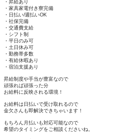
 ・昇給あり

 ・家具家電付き寮完備

 ・日払い/週払いOK

 ・社保完備

 ・交通費支給

 ・シフト制

 ・平日のみ可

 ・土日休み可

 ・勤務帯多数

 ・有給休暇あり

 ・宿泊支援あり

 昇給制度や手当が豊富なので

 頑張れば頑張った分

 お給料に反映される環境！

 お給料は日払いで受け取れるので

 金欠さんも即解決できちゃいます！

 もちろん月払いも対応可能なので

 希望のタイミングをご相談くださいね。
