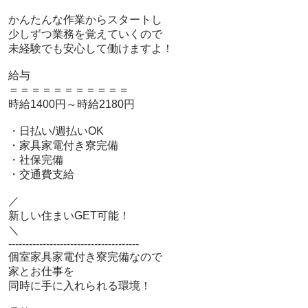
 かんたんな作業からスタートし

 少しずつ業務を覚えていくので

 未経験でも安心して働けますよ！

 給与

 ＝＝＝＝＝＝＝＝＝＝＝

 時給1400円～時給2180円

 ・日払い/週払いOK

 ・家具家電付き寮完備

 ・社保完備

 ・交通費支給

 ／

 新しい住まいGET可能！

 ＼

 --------------------------------------

 個室家具家電付き寮完備なので

 家とお仕事を

 同時に手に入れられる環境！
