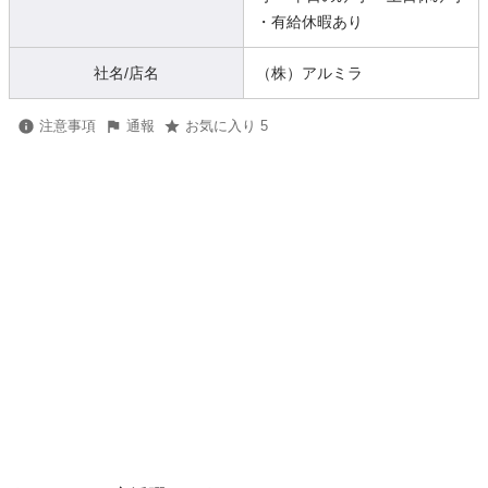
・有給休暇あり
社名/店名
（株）アルミラ
注意事項
通報
お気に入り 5