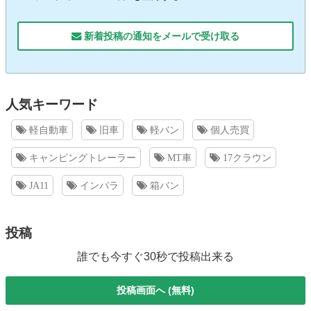
新着投稿の通知をメールで受け取る
人気キーワード
軽自動車
旧車
軽バン
個人売買
キャンピングトレーラー
MT車
17クラウン
JA11
インパラ
箱バン
投稿
誰でも今すぐ30秒で投稿出来る
投稿画面へ (無料)