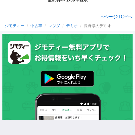
ページTOPへ
ジモティー
中古車
マツダ
デミオ
長野県のデミオ