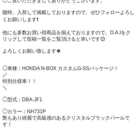
◯ご覧いただきましてありがとうございます。

随時、入荷して掲載しておりますので、ぜひフォローよろし
くお願いします❗️

他にも多数お買い得商品を揃えておりますので、D.A.Iをク
リックして投稿一覧をご覧頂けると幸いです😊

よろしくお願い致します🍀

◯車種：HONDA N-BOX カスタムG-SSパッケージ！

／

特別仕様車！！

＼

◯型式：DBA-JF1

◯カラー：NH731P

艶もあり綺麗で高級感のあるクリスタルブラックパールで
す！
