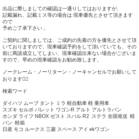
出品に際しましての確認は一通りしてはおりますが、

記載漏れ、記載ミス等の場合は 現車優先とさせて頂きます
ので

予めご了承下さい 。

ご契約に関しましては、ご成約の先着の方を優先とさせて頂
いておりますので、現車確認予約をして頂いていても、その
前に商談成立してしまい、現車確認出来ない場合がございま
すので、早めの現車確認をお勧め致します。

ノークレーム・ノーリターン・ノーキャンセルでお願いして
おります🙇‍♂️

検索ワード

ダイハツ ムーブ タント ミラ 軽自動車 軽 乗用車 

スズキ セルボ パレット ワゴンR アルト アルトラパン 

ホンダ ライフ NBOX ゼスト スバル R2  ステラ 全国発送  軽
バン  軽箱

日産 モコ ルークス 三菱 スペース アイ ekワゴン 
