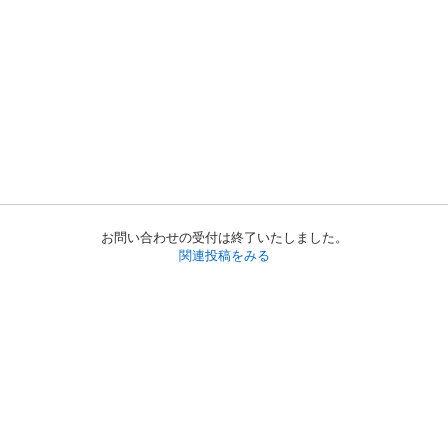
お問い合わせの受付は終了いたしました。
関連投稿をみる
初めての方へ
利用規約
プライバシーポリシー
プライバシー・ステートメント
健全化に資する運用方針
お問い合わせ