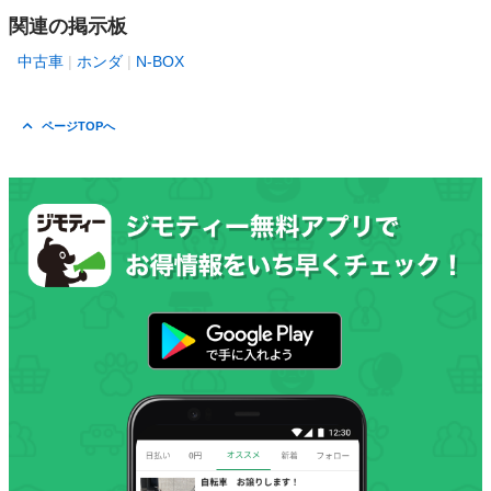
関連の掲示板
中古車
ホンダ
N-BOX
ページTOPへ