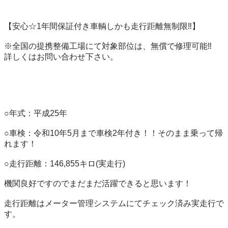
【安心☆1年間保証付き車輌しかも走行距離無制限‼️】

※全国の提携整備工場にて対象部位は、無償で修理可能‼️

詳しくはお問い合わせ下さい。

○年式：平成25年

○車検：令和10年5月まで車検2年付き！！そのまま乗って帰
れます！

○走行距離：146,855キロ(実走行)

機関良好ですのでまだまだ活躍できると思います！

走行距離はメーター管理システムにてチェック済み実走行で
す。
