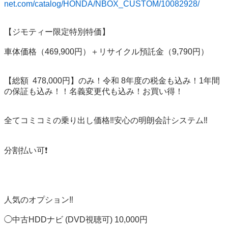
net.com/catalog/HONDA/NBOX_CUSTOM/10082928/
【ジモティー限定特別特価】

車体価格（469,900円）＋リサイクル預託金（9,790円）

【総額  478,000円】のみ！令和 8年度の税金も込み！1年間
の保証も込み！！名義変更代も込み！お買い得！

全てコミコミの乗り出し価格‼️安心の明朗会計システム‼️

分割払い可❗️

人気のオプション‼️

◯中古HDDナビ (DVD視聴可) 10,000円
