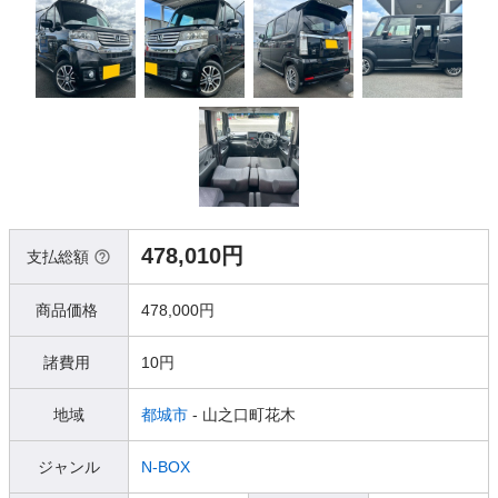
478,010円
支払総額
商品価格
478,000円
諸費用
10円
地域
都城市
- 山之口町花木
ジャンル
N-BOX