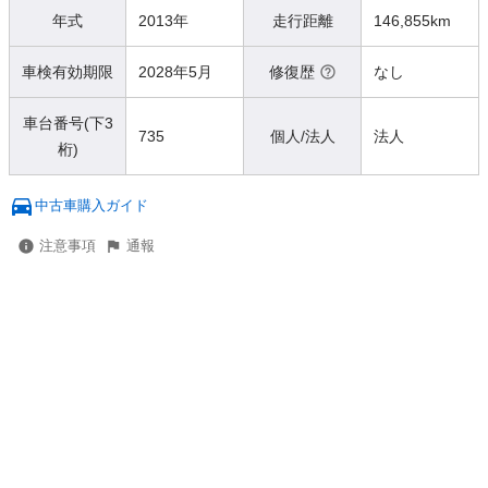
年式
2013年
走行距離
146,855km
車検有効期限
2028年5月
修復歴
なし
車台番号(下3
735
個人/法人
法人
桁)
中古車購入ガイド
注意事項
通報