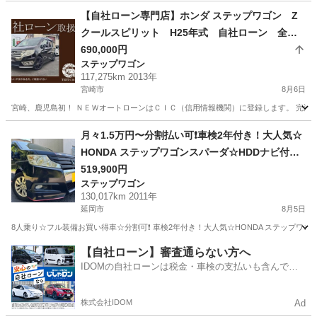
【自社ローン専門店】ホンダ ステップワゴン Z
クールスピリット H25年式 自社ローン 全国
対応 頭金不要 保証人不要 ８４回払い可 信
690,000円
ステップワゴン
用情報回復型ローン利用可能
117,275km 2013年
宮崎市
8月6日
宮崎、鹿児島初！ ＮＥＷオートローンはＣＩＣ（信用情報機関）に登録します。 完済する
宮崎
宮崎市
ステップワゴン
ローン
月々1.5万円〜分割払い可❗️車検2年付き！大人気☆
HONDA ステップワゴンスパーダ☆HDDナビ付き
DVD見れます☆便利なバックカメラ付き☆ETC付
519,900円
ステップワゴン
き☆両側電動スライドドア☆ドライブレコーダー
130,017km 2011年
付きのフル装備☆純正アルミ☆事故修復歴無し☆
延岡市
8月5日
車内広々三列シート‼️
8人乗り☆フル装備お買い得車☆分割可❗️ 車検2年付き！大人気☆HONDA ステップワ
宮崎
延岡市
ステップワゴン
【自社ローン】審査通らない方へ
IDOMの自社ローンは税金・車検の支払いも含んでい
るので毎月の支払額は一定
株式会社IDOM
Ad