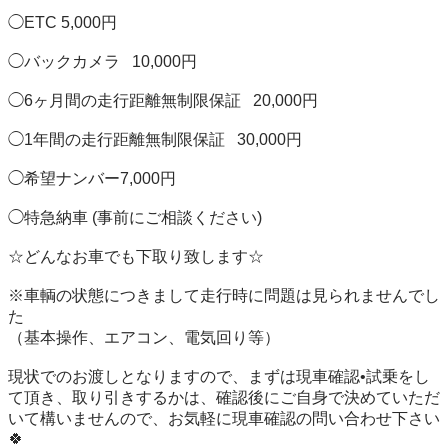
◯ETC 5,000円

◯バックカメラ   10,000円

◯6ヶ月間の走行距離無制限保証   20,000円

◯1年間の走行距離無制限保証   30,000円

◯希望ナンバー7,000円 

◯特急納車 (事前にご相談ください)

☆どんなお車でも下取り致します☆

※車輌の状態につきまして走行時に問題は見られませんでし
た

（基本操作、エアコン、電気回り等）

現状でのお渡しとなりますので、まずは現車確認•試乗をし
て頂き、取り引きするかは、確認後にご自身で決めていただ
いて構いませんので、お気軽に現車確認の問い合わせ下さい
🍀
