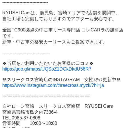
--------------------------------

RYUSEI Carsは、鹿児島、宮崎エリアで2店舗を展開中。

自社工場も完備しておりますのでアフターも安心です。

全国FC900拠点の中古車リース専門店 コレCARラの加盟店
です。

新車・中古車の格安カーリースもご提案できます。

---------------------------------

https://goo.gl/maps/UQSoZ1DGkDkdU56R7
https://www.instagram.com/threecross.myzk/?hl=ja
==================================

自社ローン宮崎　スリークロス宮崎店　RYUSEI Cars

宮崎県宮崎市島之内7336-4

TEL 0985-37-0808

営業時間　　10:00〜18:00
