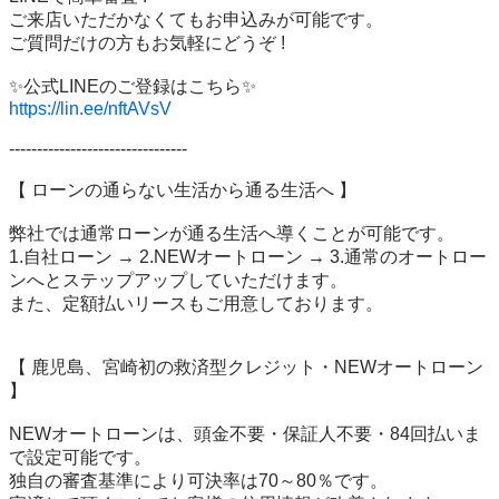
ご来店いただかなくてもお申込みが可能です。

ご質問だけの方もお気軽にどうぞ !

https://lin.ee/nftAVsV
--------------------------------

【 ローンの通らない生活から通る生活へ 】

弊社では通常ローンが通る生活へ導くことが可能です。

1.自社ローン → 2.NEWオートローン → 3.通常のオートロー
ンへとステップアップしていただけます。

また、定額払いリースもご用意しております。

【 鹿児島、宮崎初の救済型クレジット・NEWオートローン 
】

NEWオートローンは、頭金不要・保証人不要・84回払いま
で設定可能です。

独自の審査基準により可決率は70～80％です。
