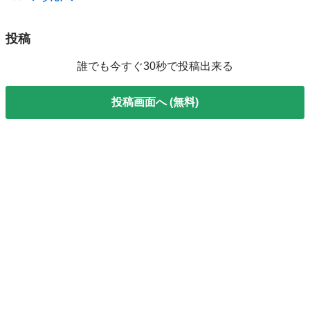
ステップワゴン
ローン
投稿
誰でも今すぐ30秒で投稿出来る
投稿画面へ (無料)