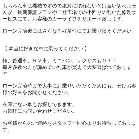
もちろん車は機械ですので絶対に壊れないとは言い切れませ
んが、長期保証プランや自社工場での小回りの利いた修理サ
ービスにて、お客様のカーライフをサポート致します。

ローン完済後にはさらなる好条件にてお乗り換えください。

【 本当に好きな車に乗ってください 】

軽、普通車、ＨＶ車、ミニバン、レクサスもＯＫ！

毎月多数の方が諦めていた車が買えて大変喜ばれておりま
す。

ローン完済時まで大事にお乗りいただくためにも、ぜひお客
様の好みをお聞かせください。

在庫にない車もお探しできます。

お気軽にお問い合わせください。

お客様からのご連絡をスタッフ一同心よりお待ちしておりま
す。
