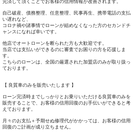
完済して頂くことでお客様の信用情報が改善されます。

自己破産、債務整理、任意整理、民事再生、携帯電話の支払
い遅れなど、

コロナ禍や諸事情でローンが組めなくなった方のセカンドチ
ャンスになれば幸いです。

他店でオートローンを断られた方も大歓迎です。

当店では支払いができるのに審査でお困りの方を応援しま
す。

こちらのローンは、全国の厳選された加盟店のみが取り扱っ
ております。

【 良質車のみを販売いたします 】

ローン完済時までしっかりとお乗りいただける良質車のみを
販売することで、お客様の信用回復のお手伝いができると考
えております。

月々のお支払＋予期せぬ修理代がかかっては、お客様の信用
回復のご計画が成り立ちません。
