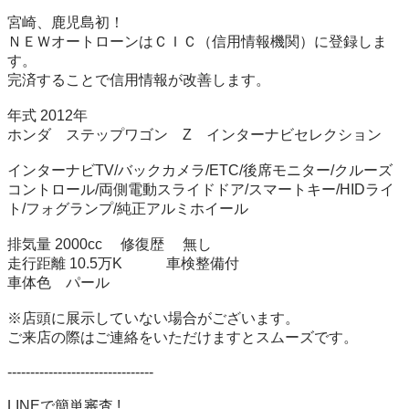
宮崎、鹿児島初！

ＮＥＷオートローンはＣＩＣ（信用情報機関）に登録しま
す。

完済することで信用情報が改善します。

年式 2012年　

ホンダ　ステップワゴン　Z　インターナビセレクション

インターナビTV/バックカメラ/ETC/後席モニター/クルーズ
コントロール/両側電動スライドドア/スマートキー/HIDライ
ト/フォグランプ/純正アルミホイール

排気量 2000cc 　修復歴 　無し

走行距離 10.5万K　　　車検整備付

車体色　パール

※店頭に展示していない場合がございます。

ご来店の際はご連絡をいただけますとスムーズです。

--------------------------------

LINEで簡単審査 !
