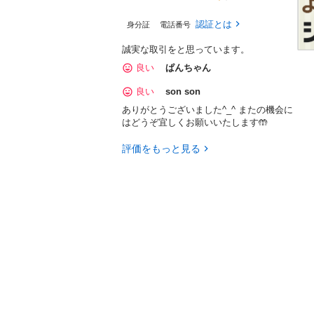
認証とは
身分証
電話番号
誠実な取引をと思っています。
良い
ぱんちゃん
良い
son son
ありがとうございました^_^ またの機会に
はどうぞ宜しくお願いいたします🤲
評価をもっと見る