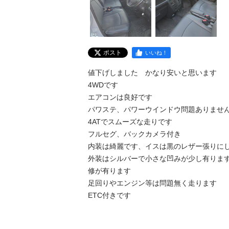
ポスト
いいね！
値下げしました　かなり安いと思います

4WDです

エアコンは良好です

パワステ、パワーウインドウ問題ありません
4ATでスムーズな走りです

フルセグ、バックカメラ付き

内装は綺麗です、イスは黒のレザー張りにし
外装はシルバーで小さな凹みが少し有りま
修が有ります

足回りやエンジン等は問題無く走ります
