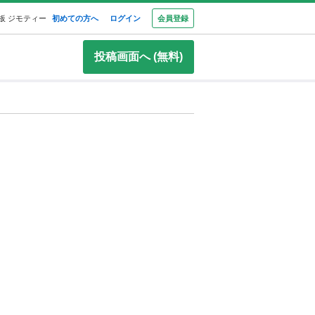
板 ジモティー
初めての方へ
ログイン
会員登録
投稿画面へ (無料)