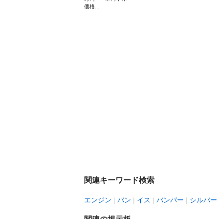
価格...
関連キーワード検索
エンジン
バン
イス
バンパー
シルバー