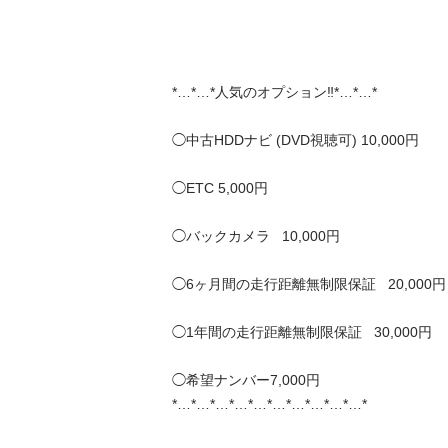
*…*…*人気のオプション‼️*…*…*

◯中古HDDナビ (DVD視聴可) 10,000円

◯ETC 5,000円

◯バックカメラ   10,000円

◯6ヶ月間の走行距離無制限保証   20,000円

◯1年間の走行距離無制限保証   30,000円

◯希望ナンバー7,000円 

*…*…*…*…*…*…*…*…*…*…*
