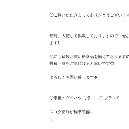
◯ご覧いただきましてありがとうございます。
随時、入荷して掲載しておりますので、ぜ
ます❗️

他にも多数お買い得商品を揃えておりますので
投稿一覧をご覧頂けると幸いです😊

よろしくお願い致します🍀

◯車種：ダイハツ ミラココア プラスX ！

／

スゴク便利が標準装備♪

＼
