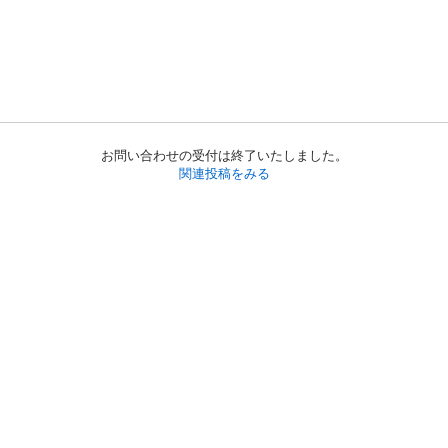
お問い合わせの受付は終了いたしました。
関連投稿をみる
初めての方へ
利用規約
プライバシーポリシー
プライバシー・ステートメント
健全化に資する運用方針
お問い合わせ
運営会社
サイトマップ
ご利用ガイド
フリーワードで探す