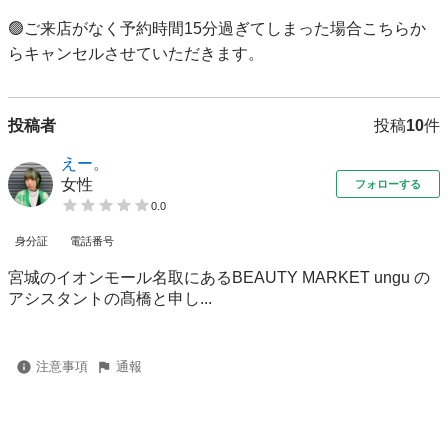
🟢ご来店がなく予約時間15分過ぎてしまった場合こちらか
らキャンセルさせていただきます。
投稿者
投稿
10
件
えー。
女性
フォローする
0.0
身分証
電話番号
宮城のイオンモール名取にあるBEAUTY MARKET ungu の
アシスタントの髙橋と申し...
注意事項
通報