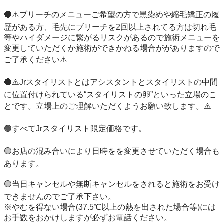
🔴⚠️ブリーチのメニューご希望の方で黒染めや縮毛矯正の履
歴がある方、毛先にブリーチを2回以上されてる方は切れ毛
等やハイダメージに繋がるリスクがあるので施術メニューを
変更していただくか施術ができかねる場合ががありますので
ご了承ください⚠️

🔴⚠️Jrスタイリストとはアシスタントとスタイリストの中間
に位置付けられている“スタイリストの卵”といった立場のこ
とです。立場上のご理解いただくようお願い致します。⚠️

🟢すべてJrスタイリスト限定価格です。

🟢お店の混み合いにより日時をを変更させていただく場合も
あります。

🟢当日キャンセルや無断キャンセルをされると施術をお受け
できませんのでご了承下さい。

※やむを得ない場合(37.5℃以上の熱を出された場合等)には
お手数をおかけしますが必ずお電話ください。
