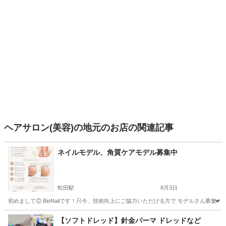
ヘアサロン(美容)の地元のお店の関連記事
ネイルモデル、角質ケアモデル募集中
蛇田駅
8月3日
初めまして😊 BioNailです！只今、技術向上にご協力いただける方で モデルさん募集しています🙆
宮城
石巻市
蛇田駅
ネイル
モデル
【ソフトドレッド】針金パーマ ドレッドなど