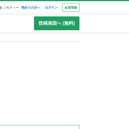
板 ジモティー
初めての方へ
ログイン
会員登録
投稿画面へ (無料)