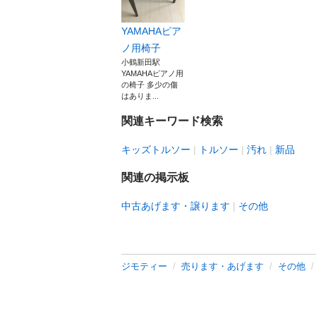
YAMAHAピア
ノ用椅子
小鶴新田駅
YAMAHAピアノ用
の椅子 多少の傷
はありま...
関連キーワード検索
キッズトルソー
トルソー
汚れ
新品
関連の掲示板
中古あげます・譲ります
その他
ジモティー
売ります・あげます
その他