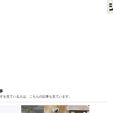
事
ますを見ている人は、こちらの記事も見ています。