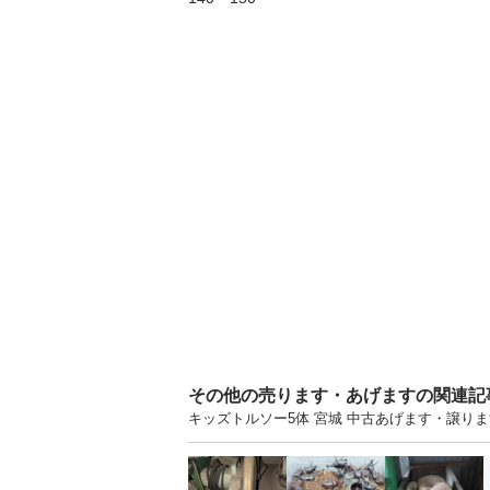
その他の売ります・あげますの関連記
キッズトルソー5体 宮城 中古あげます・譲り