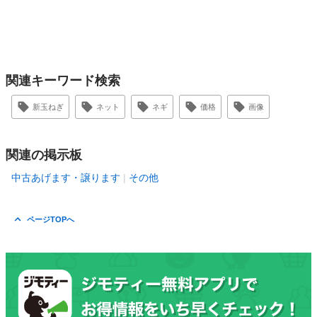
関連キーワード検索
新玉ねぎ
ネット
ネギ
価格
画像
関連の掲示板
中古あげます・譲ります
その他
ページTOPへ