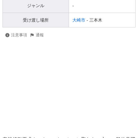
ジャンル
-
受け渡し場所
大崎市
- 三本木
注意事項
通報