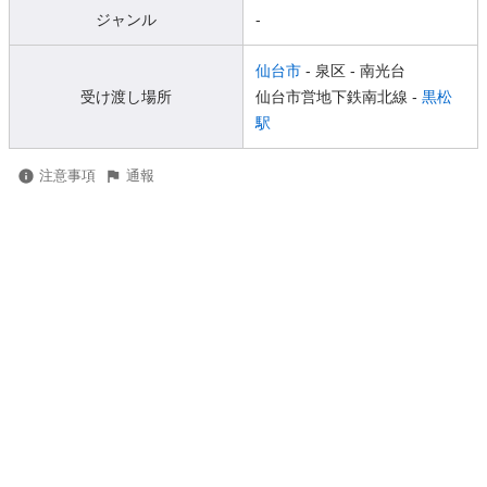
ジャンル
-
仙台市
- 泉区
- 南光台
受け渡し場所
仙台市営地下鉄南北線 -
黒松
駅
注意事項
通報