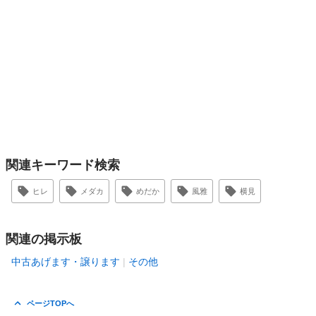
関連キーワード検索
ヒレ
メダカ
めだか
風雅
横見
関連の掲示板
中古あげます・譲ります
その他
ページTOPへ