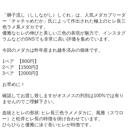
「獅子流し（ししながし）しぐれ」は、人気メダカブリーダ
ー「チャチャめだか」氏によって作出された極上のヒレ長三
色ラメ系メダカです。

優雅なヒレの伸びと美しい三色の表現が魅力で、インスタグ
ラムなどのSNSでも非常に高い評価を集めています。

今回のメダカは昨年産まれ越冬済みの個体です。

1ペア   【800円】

2ペア  【1500円】

3ペア  【2000円】

お早めに！

確認してお渡し致しますがオスメスの判別は100%では有り
ませんのでご理解下さい。

血統とヒレの形状: ヒレ長三色ラメメダカに、風雅（スワロ
ー）と松井ヒレ長の特徴を掛け合わせています。

ひらひらと優雅に泳ぐ長いヒレが特徴です。
