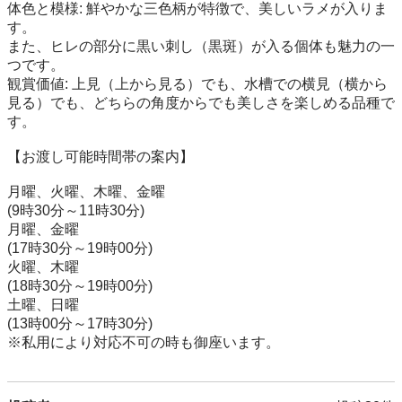
体色と模様: 鮮やかな三色柄が特徴で、美しいラメが入りま
す。

また、ヒレの部分に黒い刺し（黒斑）が入る個体も魅力の一
つです。

観賞価値: 上見（上から見る）でも、水槽での横見（横から
見る）でも、どちらの角度からでも美しさを楽しめる品種で
す。

【お渡し可能時間帯の案内】

月曜、火曜、木曜、金曜

(9時30分～11時30分)

月曜、金曜

(17時30分～19時00分)

火曜、木曜

(18時30分～19時00分)

土曜、日曜

(13時00分～17時30分)

※私用により対応不可の時も御座います。