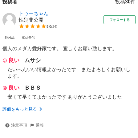
投稿者
投稿
30
件
トゥーちゃん
性別非公開
フォローする
5.0
(
24
)
身分証
電話番号
個人のメダカ愛好家です。 宜しくお願い致します。
良い
ムサシ
たいへんいい情報よかったです またよろしくお願いし
ます。
良い
ＢＢＳ
安くて早くてよかったです ありがとうございました
評価をもっと見る
注意事項
通報