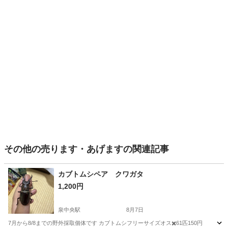
その他の売ります・あげますの関連記事
カブトムシペア クワガタ
1,200円
泉中央駅
8月7日
7月から8/8までの野外採取個体です カブトムシフリーサイズオス✖️6