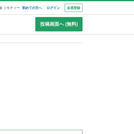
板 ジモティー
初めての方へ
ログイン
会員登録
投稿画面へ (無料)