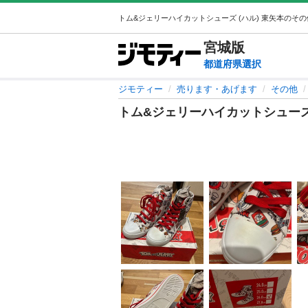
宮城
版
都道府県選択
ジモティー
売ります・あげます
その他
トム&ジェリーハイカットシュー