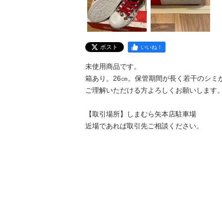
ポスト
いいね！
未使用商品です。

箱あり。26㎝。保管期間が長く若干のシミが
ご理解いただける方よろしくお願いします。
【取引場所】しまむら矢本店駐車場

近場であれば取引先ご相談ください。