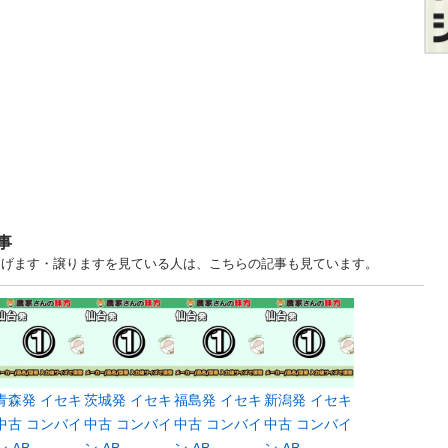
事
古あげます・譲りますを見ている人は、こちらの記事も見ています。
青森発 イセキ
茨城発 イセキ
福島発 イセキ
新潟発 イセキ
中古 コンバイ
中古 コンバイ
中古 コンバイ
中古 コンバイ