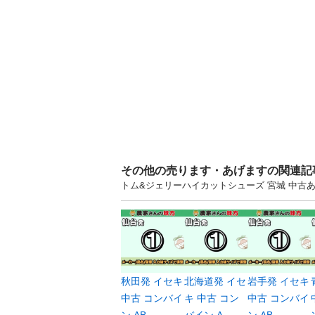
その他の売ります・あげますの関連記
トム&ジェリーハイカットシューズ 宮城 中
秋田発 イセキ
北海道発 イセ
岩手発 イセキ
中古 コンバイ
キ 中古 コン
中古 コンバイ