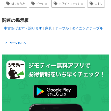
折りたたみ
ベージュ
ホワイトウォッシュ
ニトリ
関連の掲示板
中古あげます・譲ります
家具
テーブル
ダイニングテーブル
ページTOPへ