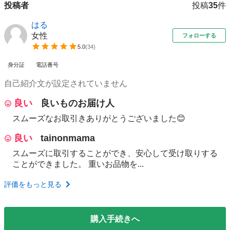
投稿者
投稿
35
件
はる
女性
フォローする
5.0
(
34
)
身分証
電話番号
自己紹介文が設定されていません
良い
良いものお届け人
スムーズなお取引きありがとうございました😊
良い
tainonmama
スムーズに取引することができ、安心して受け取りする
ことができました。 重いお品物を...
評価をもっと見る
購入手続きへ