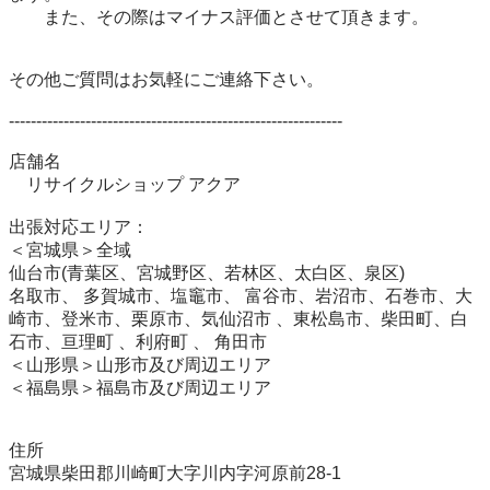
　　また、その際はマイナス評価とさせて頂きます。 

その他ご質問はお気軽にご連絡下さい。 

------------------------------------------------------------- 

店舗名 

　リサイクルショップ アクア

出張対応エリア：

＜宮城県＞全域

仙台市(青葉区、宮城野区、若林区、太白区、泉区)

名取市、 多賀城市、塩竈市、 富谷市、岩沼市、石巻市、大
崎市、登米市、栗原市、気仙沼市 、東松島市、柴田町、白
石市、亘理町 、利府町 、 角田市 

＜山形県＞山形市及び周辺エリア

＜福島県＞福島市及び周辺エリア

住所

宮城県柴田郡川崎町大字川内字河原前28-1
