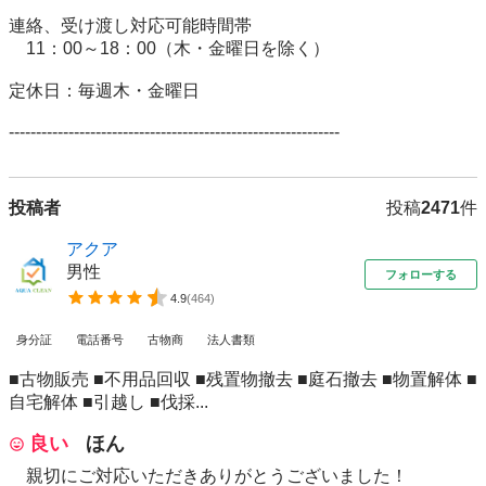
連絡、受け渡し対応可能時間帯 

　11：00～18：00（木・金曜日を除く） 

定休日：毎週木・金曜日 

-------------------------------------------------------------
投稿者
投稿
2471
件
アクア
男性
フォローする
4.9
(
464
)
身分証
電話番号
古物商
法人書類
■古物販売 ■不用品回収 ■残置物撤去 ■庭石撤去 ■物置解体 ■
自宅解体 ■引越し ■伐採...
良い
ほん
親切にご対応いただきありがとうございました！