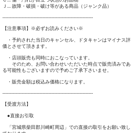
Ｊ... 故障・破損・破け等がある商品（ジャンク品） 

------------------------------------------------------------- 

【注意事項】※必ずお読みください※ 

　・予約された当日のキャンセル、ドタキャンはマイナス評
価とさせて頂きます。 

　・店頭販売も同時におこなっています。 

　　そのため、お問い合わせいただいた時点で販売済みであ
る可能性もございますので予めご了承下さいませ。 

　・販売金額は税込み価格になります。 

------------------------------------------------------------- 

【受渡方法】 

　●直接お引取 

　「宮城県柴田郡川崎町周辺」での直接の取引をお願い致し