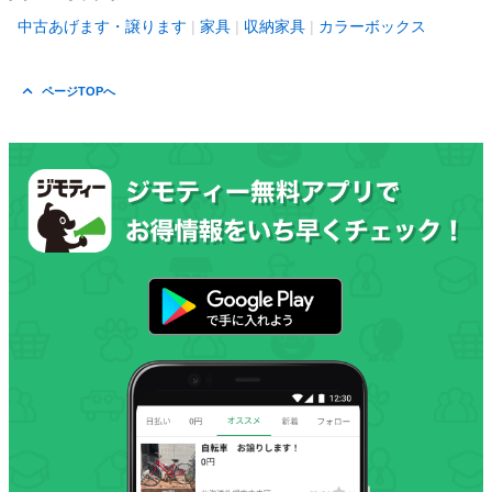
中古あげます・譲ります
家具
収納家具
カラーボックス
ページTOPへ