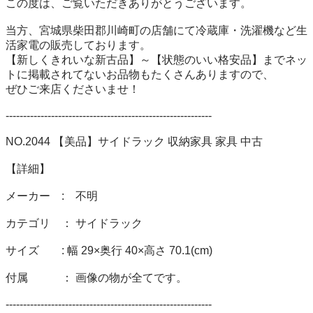
この度は、ご覧いただきありがとうございます。 

当方、宮城県柴田郡川崎町の店舗にて冷蔵庫・洗濯機など生
活家電の販売しております。 

【新しくきれいな新古品】～【状態のいい格安品】までネッ
トに掲載されてないお品物もたくさんありますので、 

ぜひご来店くださいませ！ 

----------------------------------------------------------- 

NO.2044 【美品】サイドラック 収納家具 家具 中古

【詳細】 

メーカー　:　不明

カテゴリ　： サイドラック

サイズ　　: 幅 29×奥行 40×高さ 70.1(cm)

付属　　　： 画像の物が全てです。 

----------------------------------------------------------- 
