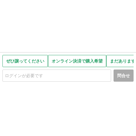
ぜひ譲ってください
オンライン決済で購入希望
まだあります
問合せ
初めての方へ
利用規約
プライバシーポリシー
プライバシー・ステートメント
健全化に資する運用方針
お問い合わせ
運営会社
サイトマップ