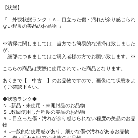
【状態】 

『　外観状態ランク：Ａ... 目立った傷・汚れが余り感じられ
ない程度の美品のお品物  』 

※清掃に関しましては、当方でも簡易的な清掃は致しました
が、 

　細部につきましてはご購入者様の方でお願い致します。※ 

こちらの商品は実際に使用されていた商品となります。 

あくまで【　中古　】のお品物ですので、画像にて状態をよ
くご確認下さい。 

◆状態ランク◆ 

Ｎ...新品・未使用・未開封品のお品物 

Ｓ...数回使用した程度の美品のお品物 

Ａ... 目立った傷・汚れが余り感じられない程度の美品のお品
物 

Ｂ...一般的な使用感があり、細かな傷や汚れがあるお品物 

Ｃ... 傷・汚れが目立つ状態のお品物 
