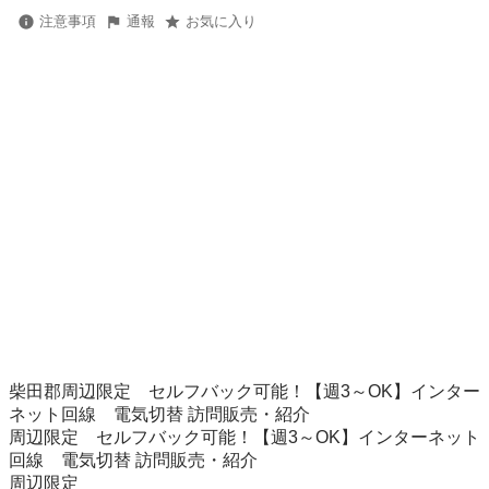
注意事項
通報
お気に入り
柴田郡周辺限定　セルフバック可能！【週3～OK】インター
ネット回線　電気切替 訪問販売・紹介

周辺限定　セルフバック可能！【週3～OK】インターネット
回線　電気切替 訪問販売・紹介

周辺限定　
