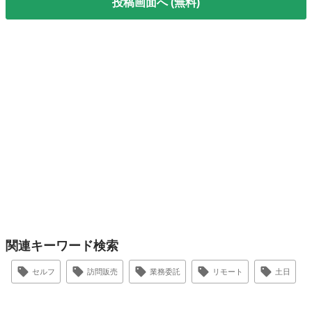
投稿画面へ (無料)
関連キーワード検索
セルフ
訪問販売
業務委託
リモート
土日