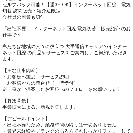
セルフバック可能！【週3～OK】インターネット回線　電気
切替 訪問販売・紹介辺限定

会社員の副業もOK!

「出社不要 」 インターネット回線 電気切替　販売紹介 のお
仕事です。

私たちは地域の人々に役立つ 大手通信キャリアのインター
ネット回線 の商品やサービスをご案内し、ご契約いただき
ます。

【主な仕事内容】

・お客様へ製品、サービス説明

・お客様からの問合せ（一時受付）

※自身がご提案したお客様へのフォローをお願いします

【募集背景】

事業拡大による、新規募集します。

【アピールポイント】

・出社不要なため、業務時間の縛りは一切ありません。

・業界未経験やブランクのある方でもしっかりフォローして