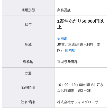
雇用形態
業務委託
1案件あたり50,000円以
給与
上
柴田郡
地域
JR東北本線(黒磯～利府・盛
岡) -
船岡駅
勤務地
宮城県柴田郡
交通
10：00～19：00の間でお好き
勤務時間
なお時間帯 週3～OK
社名/店名
株式会社オフィスグローヴ