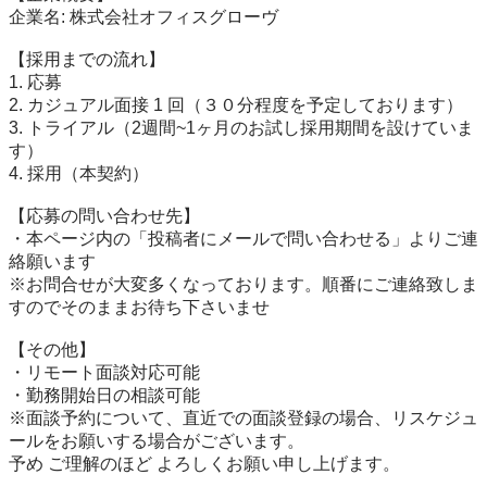
企業名: 株式会社オフィスグローヴ

【採用までの流れ】

1. 応募

2. カジュアル面接 1 回（３０分程度を予定しております）

3. トライアル（2週間~1ヶ月のお試し採用期間を設けていま
す）

4. 採用（本契約）

【応募の問い合わせ先】

・本ページ内の「投稿者にメールで問い合わせる」よりご連
絡願います

※お問合せが大変多くなっております。順番にご連絡致しま
すのでそのままお待ち下さいませ

【その他】

・リモート面談対応可能

・勤務開始日の相談可能

※面談予約について、直近での面談登録の場合、リスケジュ
ールをお願いする場合がございます。

予め ご理解のほど よろしくお願い申し上げます。
