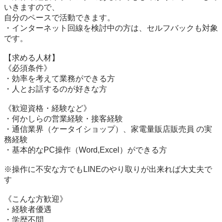
いきますので、

自分のペースで活動できます。

・インターネット回線を検討中の方は、セルフバックも対象
です。

【求める人材】

《必須条件》

・効率を考えて業務ができる方

・人とお話するのが好きな方

《歓迎資格・経験など》

・何かしらの営業経験・接客経験

・通信業界（ケータイショップ）、家電量販店販売員 の実
務経験

・基本的なPC操作（Word,Excel）ができる方

※操作に不安な方でもLINEのやり取りが出来れば大丈夫で
す

《こんな方歓迎》

・経験者優遇

・学歴不問
