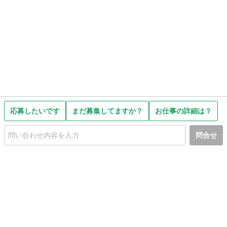
応募したいです
まだ募集してますか？
お仕事の詳細は？
問合せ
初めての方へ
利用規約
プライバシーポリシー
プライバシー・ステートメント
健全化に資する運用方針
お問い合わせ