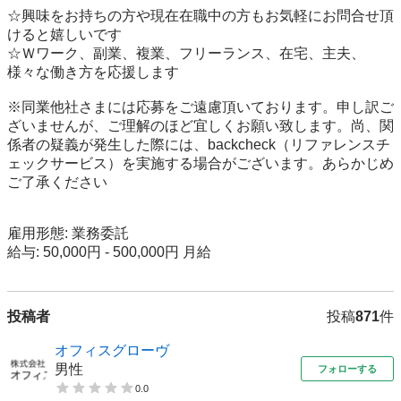
☆興味をお持ちの方や現在在職中の方もお気軽にお問合せ頂
けると嬉しいです

☆Ｗワーク、副業、複業、フリーランス、在宅、主夫、 
様々な働き方を応援します

※同業他社さまには応募をご遠慮頂いております。申し訳ご
ざいませんが、ご理解のほど宜しくお願い致します。尚、関
係者の疑義が発生した際には、backcheck（リファレンスチ
ェックサービス）を実施する場合がございます。あらかじめ
ご了承ください

雇用形態: 業務委託

給与: 50,000円 - 500,000円 月給
投稿者
投稿
871
件
オフィスグローヴ
男性
フォローする
0.0