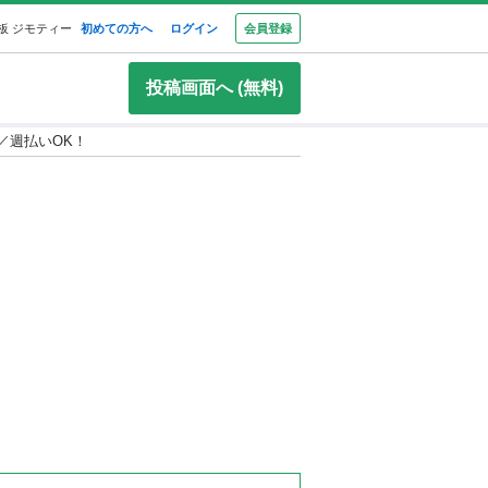
板 ジモティー
初めての方へ
ログイン
会員登録
投稿画面へ (無料)
／週払いOK！