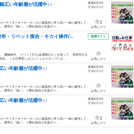
更新8月3日
★幅広い年齢層が活躍中♪♪
作成8月3日
2
のコーディネーターが一人一人に徹底的に寄り添い一緒に解決して
 携帯が『無い』 ☆弊社独自の支援サー...
お気に入り
・リベット接合・キカイ操作/...
提携サイト
、 機械操作、 リベット打ち(金属製のピンを使って、 部材同士を
品 。＋お仕事探しはコンシェルスタッフにお...
お気に入り
更新8月3日
広い年齢層が活躍中♪♪
作成8月3日
のコーディネーターが一人一人に徹底的に寄り添い一緒に解決して
 携帯が『無い』 ☆弊社独自の支援サー...
お気に入り
更新8月3日
広い年齢層が活躍中♪♪
作成8月3日
2
のコーディネーターが一人一人に徹底的に寄り添い一緒に解決して
 携帯が『無い』 ☆弊社独自の支援サー...
お気に入り