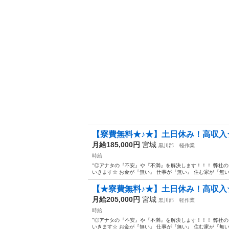
【寮費無料★♪★】土日休み！高収入
月給185,000円
宮城
黒川郡
軽作業
時給
"◎アナタの『不安』や『不満』を解決します！！！ 弊社
いきます☆ お金が『無い』 仕事が『無い』 住む家が『無い』
【★寮費無料♪★】土日休み！高収入
月給205,000円
宮城
黒川郡
軽作業
時給
"◎アナタの『不安』や『不満』を解決します！！！ 弊社
いきます☆ お金が『無い』 仕事が『無い』 住む家が『無い』