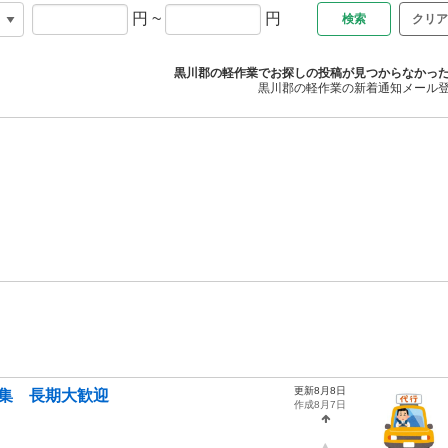
円
~
円
クリア
黒川郡の軽作業でお探しの投稿が見つからなかっ
黒川郡の軽作業の新着通知メール
更新8月8日
集 長期大歓迎
作成8月7日