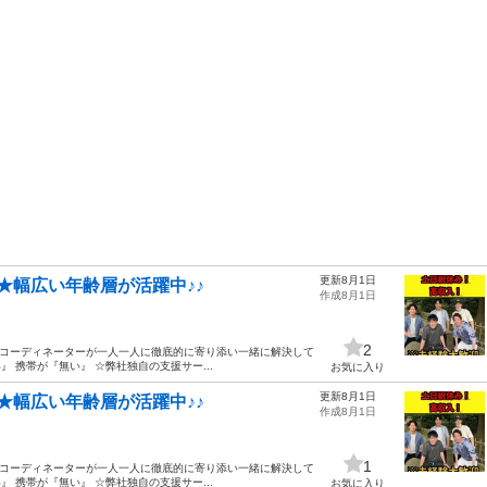
更新8月1日
★幅広い年齢層が活躍中♪♪
作成8月1日
2
のコーディネーターが一人一人に徹底的に寄り添い一緒に解決して
 携帯が『無い』 ☆弊社独自の支援サー...
お気に入り
更新8月1日
★幅広い年齢層が活躍中♪♪
作成8月1日
1
のコーディネーターが一人一人に徹底的に寄り添い一緒に解決して
 携帯が『無い』 ☆弊社独自の支援サー...
お気に入り