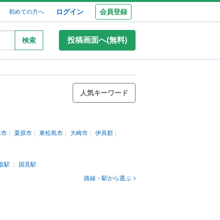
ログイン
会員登録
初めての方へ
投稿画面へ(無料)
検索
人気キーワード
米市
栗原市
東松島市
大崎市
伊具郡
取駅
国見駅
路線・駅から選ぶ