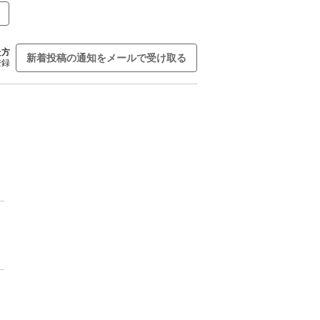
た方
新着投稿の通知をメールで受け取る
登録