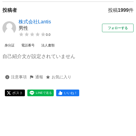
投稿者
投稿
1999
件
株式会社Lantis
男性
フォローする
0.0
身分証
電話番号
法人書類
自己紹介文が設定されていません
注意事項
通報
お気に入り
ポスト
いいね！
LINEで送る