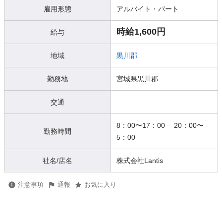
雇用形態
アルバイト・パート
時給1,600円
給与
地域
黒川郡
勤務地
宮城県黒川郡
交通
8：00〜17：00 20：00〜
勤務時間
5：00
社名/店名
株式会社Lantis
注意事項
通報
お気に入り