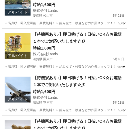
時給1,600円
株式会社Lantis
アルバイト
愛媛県 松山市
5月21日
＜高月収・即入寮可能：寮費無料！＞ 組み立て・検査などの作業スタッフ！！ ☆未経験でも
愛媛
松山市
工場
時給
【待機寮あり♪】即日稼げる！日払いOK☆お電話
１本でご対応いたします☆彡
時給1,600円
株式会社Lantis
アルバイト
滋賀県 栗東市
5月18日
＜高月収・即入寮可能：寮費無料！＞ 組み立て・検査などの作業スタッフ！！ ☆未経験でも
滋賀
栗東市
工場
時給
【待機寮あり♪】即日稼げる！日払いOK☆お電話
１本でご対応いたします☆彡
時給1,600円
株式会社Lantis
アルバイト
高知県 室戸市
5月21日
＜高月収・即入寮可能：寮費無料！＞ 組み立て・検査などの作業スタッフ！！ ☆未経験でも
高知
室戸市
工場
時給
【待機寮あり♪】即日稼げる！日払いOK☆お電話
１本でご対応いたします☆彡