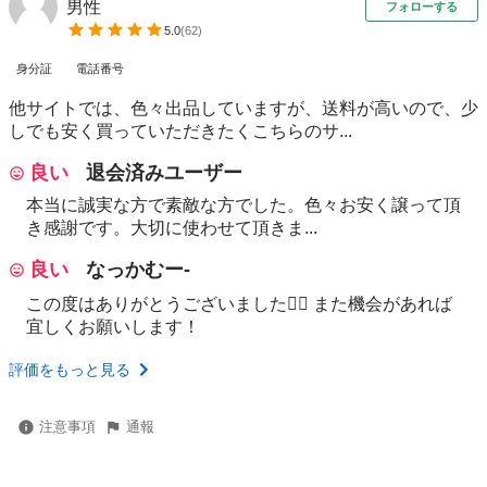
男性
フォローする
5.0
(
62
)
身分証
電話番号
他サイトでは、色々出品していますが、送料が高いので、少
しでも安く買っていただきたくこちらのサ...
良い
退会済みユーザー
本当に誠実な方で素敵な方でした。色々お安く譲って頂
き感謝です。大切に使わせて頂きま...
良い
なっかむー-
この度はありがとうございました🙇‍♂️ また機会があれば
宜しくお願いします！
評価をもっと見る
注意事項
通報