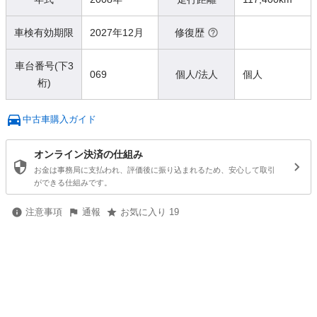
車検有効期限
2027年12月
修復歴
車台番号(下3
069
個人/法人
個人
桁)
中古車購入ガイド
オンライン決済の仕組み
お金は事務局に支払われ、評価後に振り込まれるため、安心して取引
ができる仕組みです。
注意事項
通報
お気に入り 19