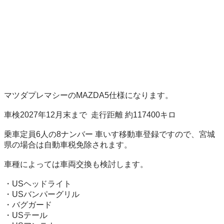
マツダプレマシーのMAZDA5仕様になります。

車検2027年12月末まで  走行距離 約117400キロ  

乗車定員6人の8ナンバー 車いす移動車登録ですので、宮城
県の場合は自動車税免除されます。

車種によっては車両交換も検討します。

・USヘッドライト

・USバンパーグリル

・バグガード

・USテール
