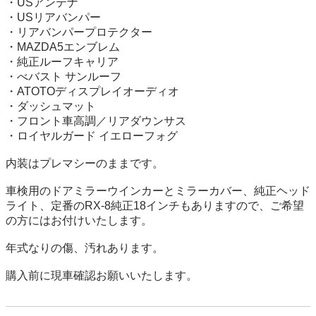
・USアンテナ

・USリアバンパー

・リアバンパープロテクター

・MAZDA5エンブレム

・純正ルーフキャリア

・べバスト サンルーフ

・ATOTOディスプレイオーディオ

・ダッシュマット

・フロント車高調／リアダウンサス

・ロイヤルガード イエローフォグ

内装はプレマシーのままです。

車検用のドアミラーウインカーとミラーカバー、純正ヘッド
ライト、定番のRX-8純正18インチもありますので、ご希望
の方にはお付けいたします。

年式なりの傷、汚れあります。

購入前に現車確認お願いいたします。