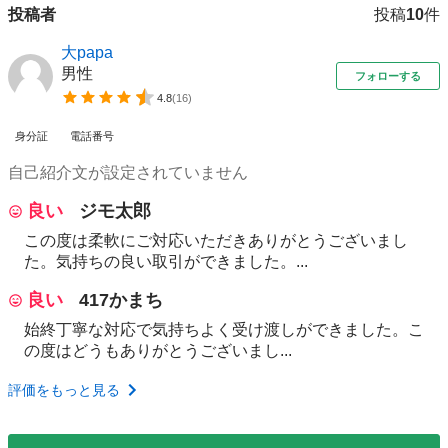
投稿者
投稿
10
件
大papa
男性
フォローする
4.8
(
16
)
身分証
電話番号
自己紹介文が設定されていません
良い
ジモ太郎
この度は柔軟にご対応いただきありがとうございまし
た。気持ちの良い取引ができました。...
良い
417かまち
始終丁寧な対応で気持ちよく受け渡しができました。こ
の度はどうもありがとうございまし...
評価をもっと見る