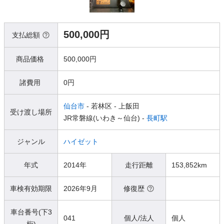
500,000円
支払総額
商品価格
500,000円
諸費用
0円
仙台市
- 若林区
- 上飯田
受け渡し場所
JR常磐線(いわき～仙台) -
長町駅
ジャンル
ハイゼット
年式
2014年
走行距離
153,852km
車検有効期限
2026年9月
修復歴
車台番号(下3
041
個人/法人
個人