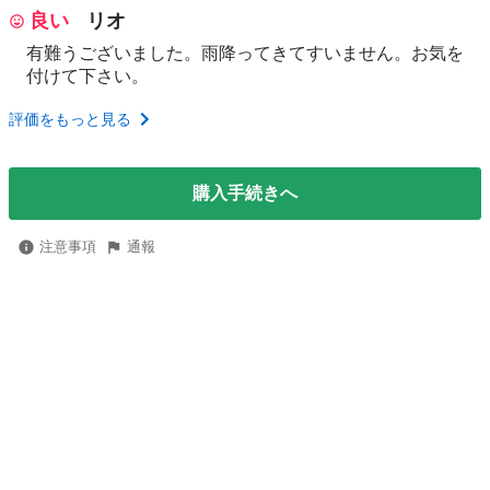
良い
リオ
有難うございました。雨降ってきてすいません。お気を
付けて下さい。
評価をもっと見る
購入手続きへ
注意事項
通報