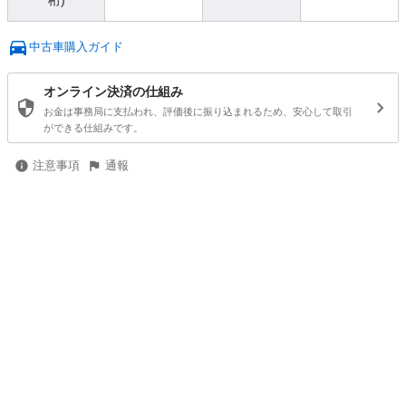
桁)
中古車購入ガイド
オンライン決済の仕組み
お金は事務局に支払われ、評価後に振り込まれるため、安心して取引
ができる仕組みです。
注意事項
通報