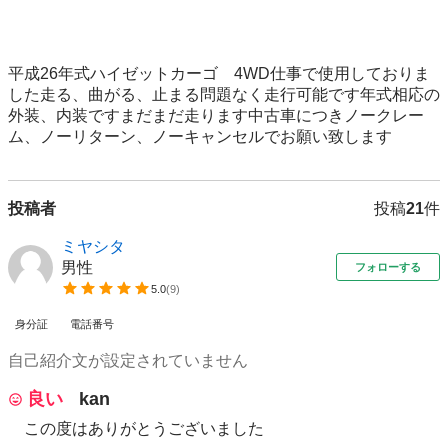
平成26年式ハイゼットカーゴ　4WD仕事で使用しておりま
した走る、曲がる、止まる問題なく走行可能です年式相応の
外装、内装ですまだまだ走ります中古車につきノークレー
ム、ノーリターン、ノーキャンセルでお願い致します
投稿者
投稿
21
件
ミヤシタ
男性
フォローする
5.0
(
9
)
身分証
電話番号
自己紹介文が設定されていません
良い
kan
この度はありがとうございました