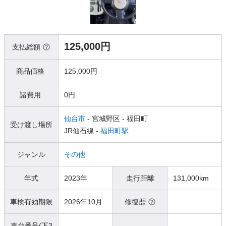
125,000円
支払総額
商品価格
125,000円
諸費用
0円
仙台市
- 宮城野区
- 福田町
受け渡し場所
JR仙石線 -
福田町駅
ジャンル
その他
年式
2023年
走行距離
131,000km
車検有効期限
2026年10月
修復歴
車台番号(下3