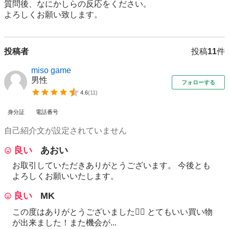
質問後、なにかしらの反応をください。 

よろしくお願い致します。
投稿者
投稿
11
件
miso game
男性
フォローする
4.6
(
11
)
身分証
電話番号
自己紹介文が設定されていません
良い
あおい
お取引していただきありがとうございます。 今後とも
よろしくお願いいたします。
良い
MK
この度はありがとうございました🙇‍♀️ とてもいい買い物
が出来ました！また機会が...