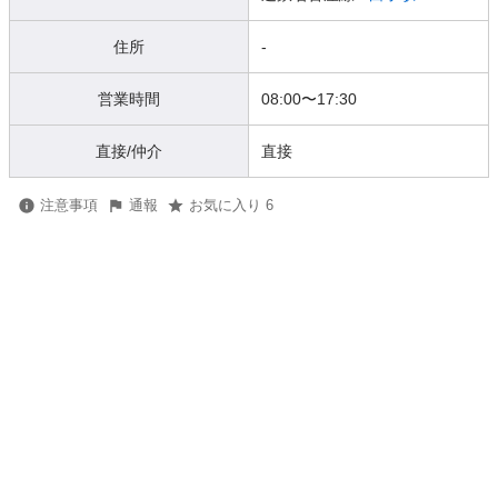
住所
-
営業時間
08:00
〜
17:30
直接/仲介
直接
注意事項
通報
お気に入り 6